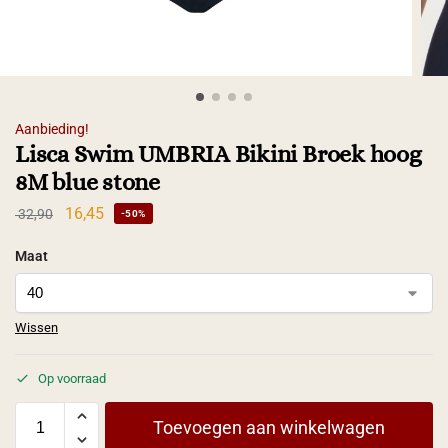
Aanbieding!
Lisca Swim UMBRIA Bikini Broek hoog
8M blue stone
16,45
32,90
-50%
Maat
Wissen
Op voorraad
Toevoegen aan winkelwagen