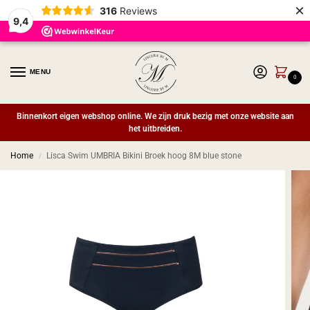
×
316
Reviews
9,4
MENU
0
Binnenkort eigen webshop online. We zijn druk bezig met onze website aan
het uitbreiden.
Home
Lisca Swim UMBRIA Bikini Broek hoog 8M blue stone
/