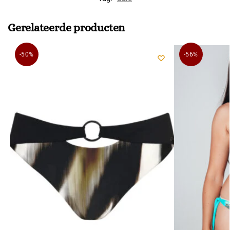
Gerelateerde producten
-50%
-56%