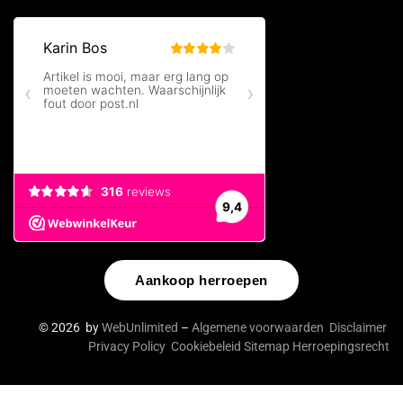
Aankoop herroepen
© 2026 by
WebUnlimited
–
Algemene voorwaarden
Disclaimer
Privacy Policy
Cookiebeleid
Sitemap
Herroepingsrecht