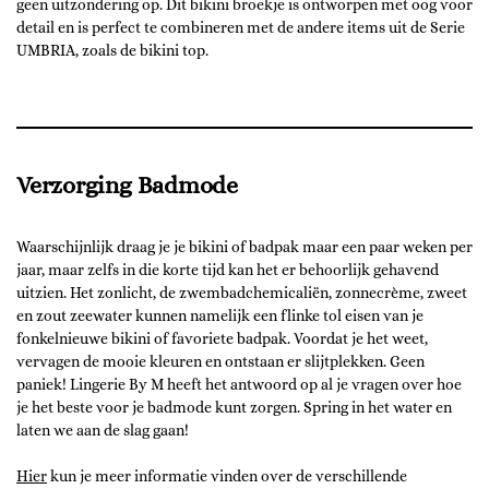
geen uitzondering op. Dit bikini broekje is ontworpen met oog voor
detail en is perfect te combineren met de andere items uit de Serie
UMBRIA, zoals de bikini top.
Verzorging Badmode
Waarschijnlijk draag je je bikini of badpak maar een paar weken per
jaar, maar zelfs in die korte tijd kan het er behoorlijk gehavend
uitzien. Het zonlicht, de zwembadchemicaliën, zonnecrème, zweet
en zout zeewater kunnen namelijk een flinke tol eisen van je
fonkelnieuwe bikini of favoriete badpak. Voordat je het weet,
vervagen de mooie kleuren en ontstaan er slijtplekken. Geen
paniek! Lingerie By M heeft het antwoord op al je vragen over hoe
je het beste voor je badmode kunt zorgen. Spring in het water en
laten we aan de slag gaan!
Hier
kun je meer informatie vinden over de verschillende