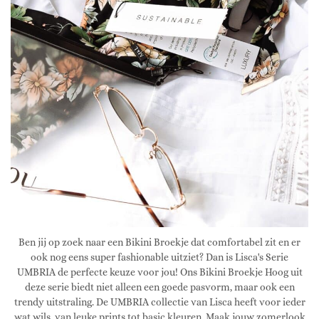
Ben jij op zoek naar een Bikini Broekje dat comfortabel zit en er
ook nog eens super fashionable uitziet? Dan is Lisca's Serie
UMBRIA de perfecte keuze voor jou! Ons Bikini Broekje Hoog uit
deze serie biedt niet alleen een goede pasvorm, maar ook een
trendy uitstraling. De UMBRIA collectie van Lisca heeft voor ieder
wat wils, van leuke prints tot basic kleuren. Maak jouw zomerlook