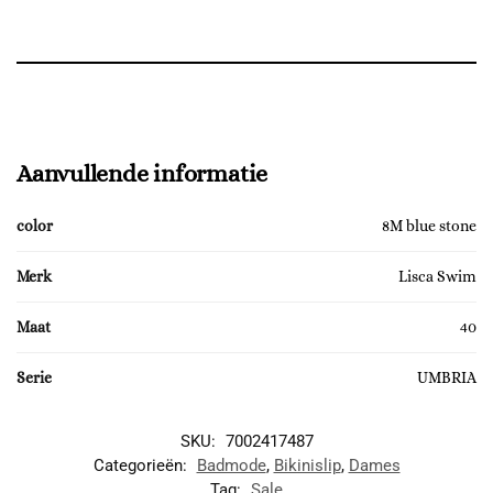
Aanvullende informatie
color
8M blue stone
Merk
Lisca Swim
Maat
40
Serie
UMBRIA
SKU:
7002417487
Categorieën:
Badmode
,
Bikinislip
,
Dames
Tag:
Sale