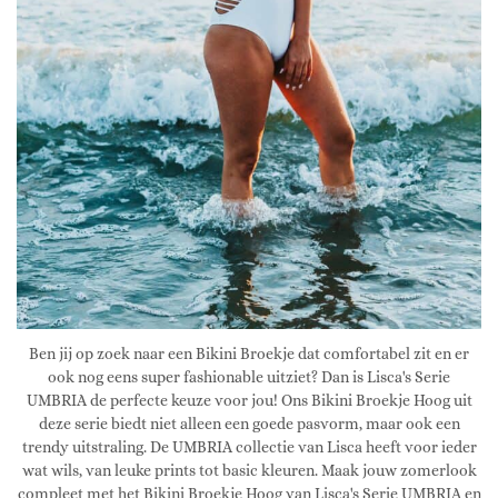
Ben jij op zoek naar een Bikini Broekje dat comfortabel zit en er
ook nog eens super fashionable uitziet? Dan is Lisca's Serie
UMBRIA de perfecte keuze voor jou! Ons Bikini Broekje Hoog uit
deze serie biedt niet alleen een goede pasvorm, maar ook een
trendy uitstraling. De UMBRIA collectie van Lisca heeft voor ieder
wat wils, van leuke prints tot basic kleuren. Maak jouw zomerlook
compleet met het Bikini Broekje Hoog van Lisca's Serie UMBRIA en