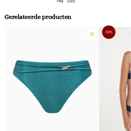
Tag:
Sale
Gerelateerde producten
-50%