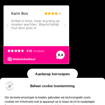
Aankoop herroepen
Beheer cookie toestemming
© 2026 by
WebUnlimited
–
Algemene voorwaarden
Disclaimer
Privacy Policy
Cookiebeleid
Sitemap
Herroepingsrecht
Om de beste ervaringen te bieden, gebruiken wij technologieën zoals
cookies om informatie over je apparaat op te slaan en/of te raadplegen.