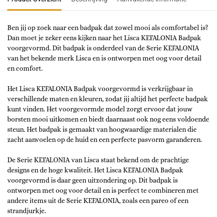
Ben jij op zoek naar een badpak dat zowel mooi als comfortabel is?
Dan moet je zeker eens kijken naar het Lisca KEFALONIA Badpak
voorgevormd. Dit badpak is onderdeel van de Serie KEFALONIA
van het bekende merk Lisca en is ontworpen met oog voor detail
en comfort.
Het Lisca KEFALONIA Badpak voorgevormd is verkrijgbaar in
verschillende maten en kleuren, zodat jij altijd het perfecte badpak
kunt vinden. Het voorgevormde model zorgt ervoor dat jouw
borsten mooi uitkomen en biedt daarnaast ook nog eens voldoende
steun. Het badpak is gemaakt van hoogwaardige materialen die
zacht aanvoelen op de huid en een perfecte pasvorm garanderen.
De Serie KEFALONIA van Lisca staat bekend om de prachtige
designs en de hoge kwaliteit. Het Lisca KEFALONIA Badpak
voorgevormd is daar geen uitzondering op. Dit badpak is
ontworpen met oog voor detail en is perfect te combineren met
andere items uit de Serie KEFALONIA, zoals een pareo of een
strandjurkje.