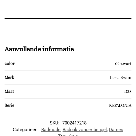
Aanvullende informatie
color
02 zwart
Merk
Lisca Swim
Maat
D38
Serie
KEFALONIA
SKU:
7002417218
Categorieën:
Badmode
,
Badpak zonder beugel
,
Dames