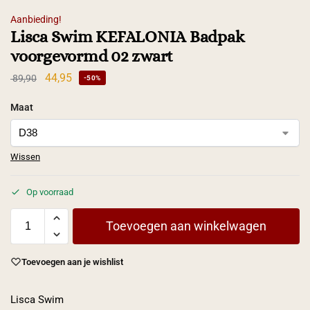
Aanbieding!
Lisca Swim KEFALONIA Badpak
voorgevormd 02 zwart
44,95
89,90
-50%
Maat
Wissen
Op voorraad
Toevoegen aan winkelwagen
Toevoegen aan je wishlist
Lisca Swim