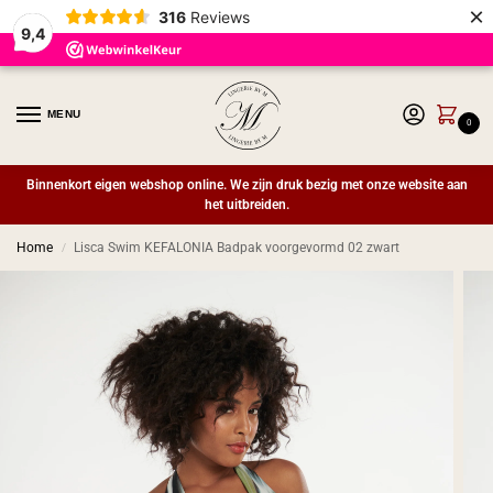
×
316
Reviews
9,4
MENU
0
Binnenkort eigen webshop online. We zijn druk bezig met onze website aan
het uitbreiden.
Home
Lisca Swim KEFALONIA Badpak voorgevormd 02 zwart
/