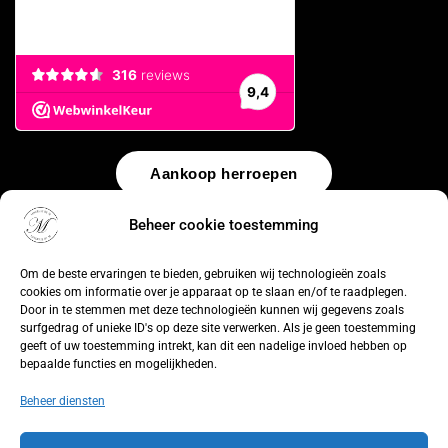
Aankoop herroepen
Beheer cookie toestemming
© 2026 by
WebUnlimited
–
Algemene voorwaarden
Disclaimer
Privacy Policy
Cookiebeleid
Sitemap
Herroepingsrecht
Om de beste ervaringen te bieden, gebruiken wij technologieën zoals
cookies om informatie over je apparaat op te slaan en/of te raadplegen.
Door in te stemmen met deze technologieën kunnen wij gegevens zoals
surfgedrag of unieke ID's op deze site verwerken. Als je geen toestemming
geeft of uw toestemming intrekt, kan dit een nadelige invloed hebben op
bepaalde functies en mogelijkheden.
Beheer diensten