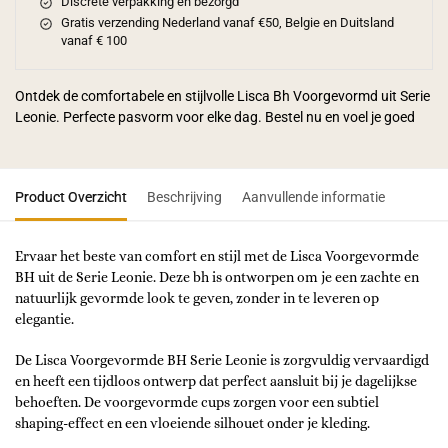
Discrete verpakking en bezorgd
Gratis verzending Nederland vanaf €50, Belgie en Duitsland
vanaf € 100
Ontdek de comfortabele en stijlvolle Lisca Bh Voorgevormd uit Serie
Leonie. Perfecte pasvorm voor elke dag. Bestel nu en voel je goed
Product Overzicht
Beschrijving
Aanvullende informatie
Ervaar het beste van comfort en stijl met de Lisca Voorgevormde
BH uit de Serie Leonie. Deze bh is ontworpen om je een zachte en
natuurlijk gevormde look te geven, zonder in te leveren op
elegantie.
De Lisca Voorgevormde BH Serie Leonie is zorgvuldig vervaardigd
en heeft een tijdloos ontwerp dat perfect aansluit bij je dagelijkse
behoeften. De voorgevormde cups zorgen voor een subtiel
shaping-effect en een vloeiende silhouet onder je kleding.