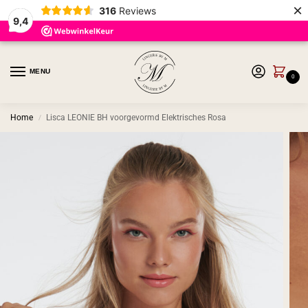
×
316
Reviews
9,4
MENU
0
Home
Lisca LEONIE BH voorgevormd Elektrisches Rosa
/