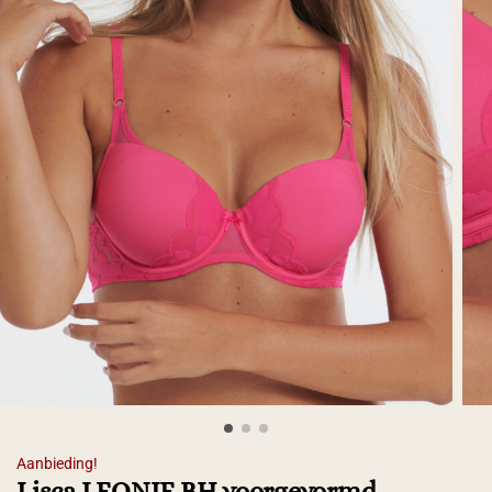
Aanbieding!
Lisca LEONIE BH voorgevormd