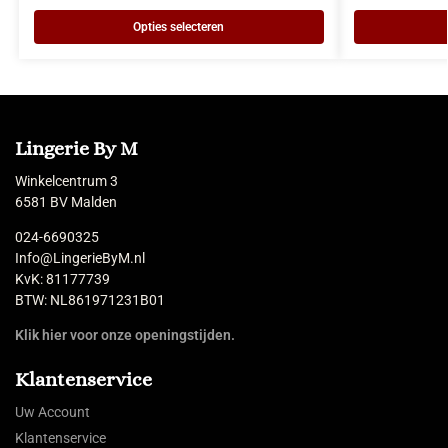
Opties selecteren
Lingerie By M
Winkelcentrum 3
6581 BV Malden
024-6690325
Info@LingerieByM.nl
KvK: 81177739
BTW: NL861971231B01
Klik hier voor onze openingstijden.
Klantenservice
Uw Account
Klantenservice