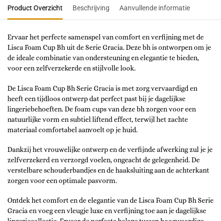
Product Overzicht
Beschrijving
Aanvullende informatie
Ervaar het perfecte samenspel van comfort en verfijning met de
Lisca Foam Cup Bh uit de Serie Gracia. Deze bh is ontworpen om je
de ideale combinatie van ondersteuning en elegantie te bieden,
voor een zelfverzekerde en stijlvolle look.
De Lisca Foam Cup Bh Serie Gracia is met zorg vervaardigd en
heeft een tijdloos ontwerp dat perfect past bij je dagelijkse
lingeriebehoeften. De foam cups van deze bh zorgen voor een
natuurlijke vorm en subtiel liftend effect, terwijl het zachte
materiaal comfortabel aanvoelt op je huid.
Dankzij het vrouwelijke ontwerp en de verfijnde afwerking zul je je
zelfverzekerd en verzorgd voelen, ongeacht de gelegenheid. De
verstelbare schouderbandjes en de haaksluiting aan de achterkant
zorgen voor een optimale pasvorm.
Ontdek het comfort en de elegantie van de Lisca Foam Cup Bh Serie
Gracia en voeg een vleugje luxe en verfijning toe aan je dagelijkse