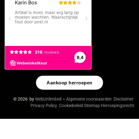
Aankoop herroepen
© 2026 by
WebUnlimited
–
Algemene voorwaarden
Disclaimer
Privacy Policy
Cookiebeleid
Sitemap
Herroepingsrecht