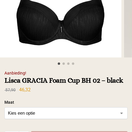
Aanbieding!
Lisca GRACIA Foam Cup BH 02 – black
46,32
57,90
Maat