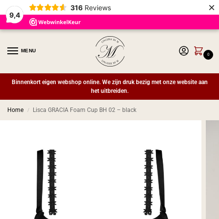
×
316
Reviews
9,4
MENU
0
Binnenkort eigen webshop online. We zijn druk bezig met onze website aan
het uitbreiden.
Home
Lisca GRACIA Foam Cup BH 02 – black
/