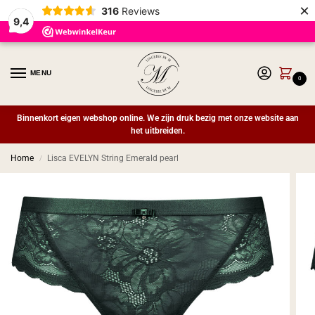
×
316
Reviews
9,4
MENU
0
Binnenkort eigen webshop online. We zijn druk bezig met onze website aan
het uitbreiden.
Home
Lisca EVELYN String Emerald pearl
/