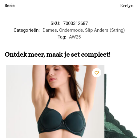
Serie
Evelyn
SKU:
7003312687
Categorieën:
Dames
,
Ondermode
,
Slip Anders (String)
Tag:
AW25
Ontdek meer, maak je set compleet!