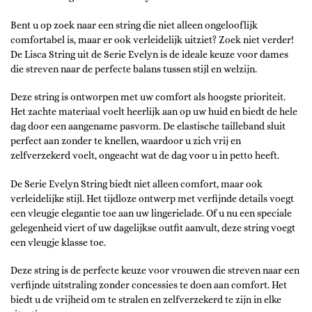
Bent u op zoek naar een string die niet alleen ongelooflijk
comfortabel is, maar er ook verleidelijk uitziet? Zoek niet verder!
De Lisca String uit de Serie Evelyn is de ideale keuze voor dames
die streven naar de perfecte balans tussen stijl en welzijn.
Deze string is ontworpen met uw comfort als hoogste prioriteit.
Het zachte materiaal voelt heerlijk aan op uw huid en biedt de hele
dag door een aangename pasvorm. De elastische tailleband sluit
perfect aan zonder te knellen, waardoor u zich vrij en
zelfverzekerd voelt, ongeacht wat de dag voor u in petto heeft.
De Serie Evelyn String biedt niet alleen comfort, maar ook
verleidelijke stijl. Het tijdloze ontwerp met verfijnde details voegt
een vleugje elegantie toe aan uw lingerielade. Of u nu een speciale
gelegenheid viert of uw dagelijkse outfit aanvult, deze string voegt
een vleugje klasse toe.
Deze string is de perfecte keuze voor vrouwen die streven naar een
verfijnde uitstraling zonder concessies te doen aan comfort. Het
biedt u de vrijheid om te stralen en zelfverzekerd te zijn in elke