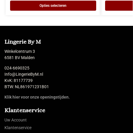
Opties selecteren
Lingerie By M
Winkelcentrum 3
6581 BV Malden
024-6690325
Info@LingerieByM.nl
KvK: 81177739
BTW: NL861971231B01
Klik hier voor onze openingstijden.
Klantenservice
Uw Account
Klantenservice