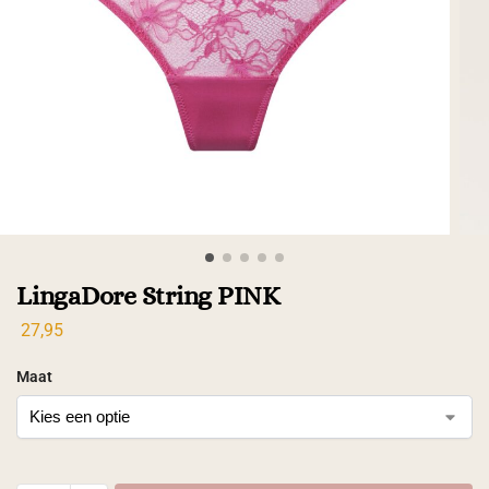
LingaDore String PINK
27,95
Maat