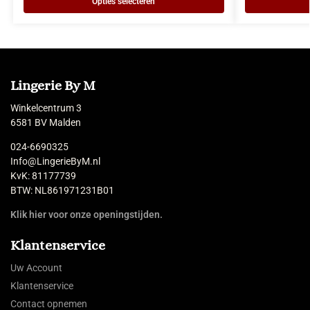
Opties selecteren
Lingerie By M
Winkelcentrum 3
6581 BV Malden
024-6690325
Info@LingerieByM.nl
KvK: 81177739
BTW: NL861971231B01
Klik hier voor onze openingstijden.
Klantenservice
Uw Account
Klantenservice
Contact opnemen