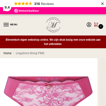
×
316
Reviews
9,4
MENU
0
Binnenkort eigen webshop online. We zijn druk bezig met onze website aan
het uitbreiden.
Home
LingaDore String PINK
/