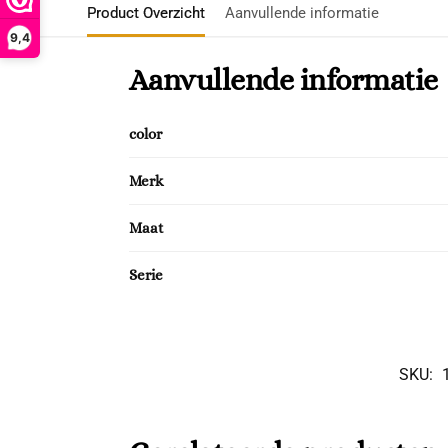
Product Overzicht
Aanvullende informatie
9,4
Aanvullende informatie
color
Merk
Maat
Serie
SKU: