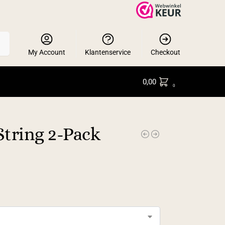
en
My Account
Klantenservice
Checkout
0,00
0
tring 2-Pack