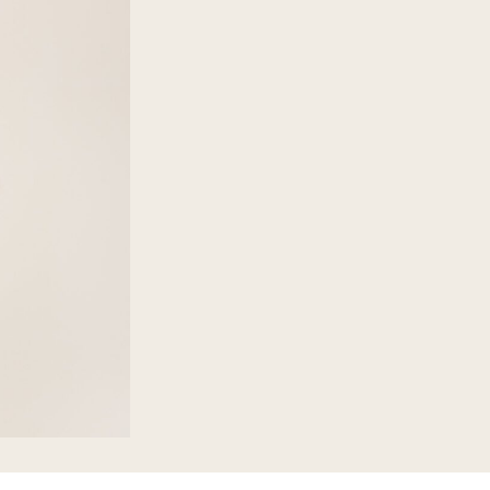
Schrijf je in voo
nieuwsbrief 