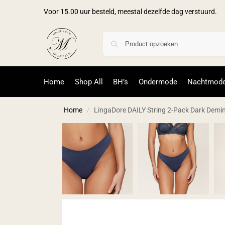
Voor 15.00 uur besteld, meestal dezelfde dag verstuurd.
Home
Shop All
BH’s
Ondermode
Nachtmod
Home
LingaDore DAILY String 2-Pack Dark Demi
/