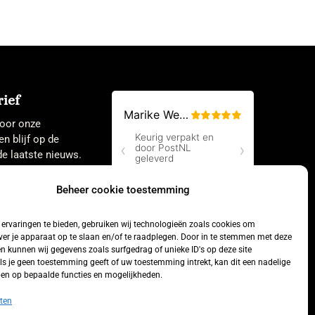
ief
 voor onze
en blijf op de
e laatste nieuws.
Beheer cookie toestemming
ervaringen te bieden, gebruiken wij technologieën zoals cookies om
ver je apparaat op te slaan en/of te raadplegen. Door in te stemmen met deze
n kunnen wij gegevens zoals surfgedrag of unieke ID's op deze site
ls je geen toestemming geeft of uw toestemming intrekt, kan dit een nadelige
en op bepaalde functies en mogelijkheden.
Aankoop
ten
herroepen