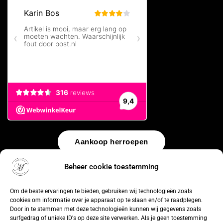
Aankoop herroepen
Beheer cookie toestemming
© 2026 by
WebUnlimited
–
Algemene voorwaarden
Disclaimer
Privacy Policy
Cookiebeleid
Sitemap
Herroepingsrecht
Om de beste ervaringen te bieden, gebruiken wij technologieën zoals
cookies om informatie over je apparaat op te slaan en/of te raadplegen.
Door in te stemmen met deze technologieën kunnen wij gegevens zoals
surfgedrag of unieke ID's op deze site verwerken. Als je geen toestemming