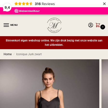
×
316
Reviews
9,4
MENU
0
Binnenkort eigen webshop online. We zijn druk bezig met onze website aan
het uitbreiden.
Home
Iconique Jurk zwart
/