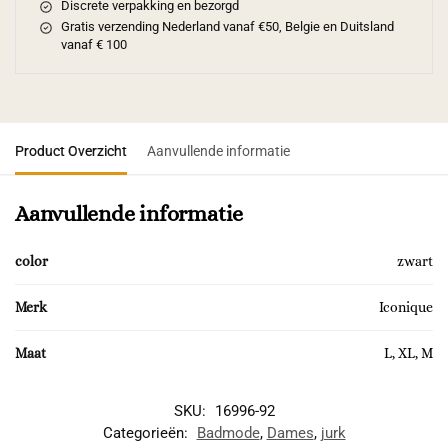
Discrete verpakking en bezorgd
Gratis verzending Nederland vanaf €50, Belgie en Duitsland
vanaf € 100
Product Overzicht
Aanvullende informatie
Aanvullende informatie
color
zwart
Merk
Iconique
Maat
L, XL, M
SKU:
16996-92
Categorieën:
Badmode
,
Dames
,
jurk