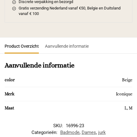
Discrete verpakking en bezorgd
Gratis verzending Nederland vanaf €50, Belgie en Duitsland
vanaf € 100
Product Overzicht
Aanvullende informatie
Aanvullende informatie
color
Beige
Merk
Iconique
Maat
L, M
SKU:
16996-23
Categorieën:
Badmode
,
Dames
,
jurk