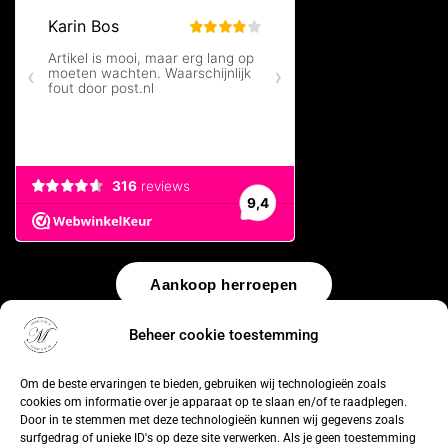
Aankoop herroepen
Beheer cookie toestemming
© 2026 by
WebUnlimited
–
Algemene voorwaarden
Disclaimer
Privacy Policy
Cookiebeleid
Sitemap
Herroepingsrecht
Om de beste ervaringen te bieden, gebruiken wij technologieën zoals
cookies om informatie over je apparaat op te slaan en/of te raadplegen.
Door in te stemmen met deze technologieën kunnen wij gegevens zoals
surfgedrag of unieke ID's op deze site verwerken. Als je geen toestemming