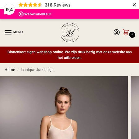
×
316
Reviews
9,4
MENU
0
Binnenkort eigen webshop online. We zijn druk bezig met onze website aan
het uitbreiden.
Home
Iconique Jurk beige
/