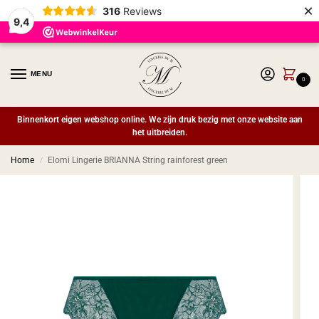
×
316
Reviews
9,4
MENU
0
Binnenkort eigen webshop online. We zijn druk bezig met onze website aan
het uitbreiden.
Home
Elomi Lingerie BRIANNA String rainforest green
/