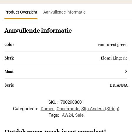
Product Overzicht
Aanvullende informatie
Aanvullende informatie
color
rainforest green
Merk
Elomi Lingerie
Maat
S
Serie
BRIANNA
SKU:
7002988601
Categorieën:
Dames
,
Ondermode
,
Slip Anders (String)
Tags:
AW24
,
Sale
Ontdek meer, maak je set compleet!