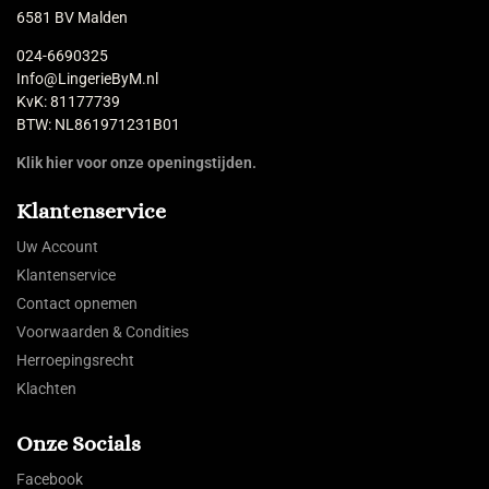
6581 BV Malden
024-6690325
Info@LingerieByM.nl
KvK: 81177739
BTW: NL861971231B01
Klik hier voor onze openingstijden.
Klantenservice
Uw Account
Klantenservice
Contact opnemen
Voorwaarden & Condities
Herroepingsrecht
Klachten
Onze Socials
Facebook