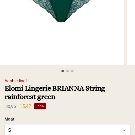
Aanbieding!
Elomi Lingerie BRIANNA String
rainforest green
15,47
30,95
-50%
Maat