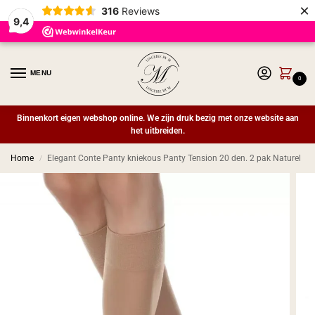
×
316
Reviews
9,4
MENU
0
Binnenkort eigen webshop online. We zijn druk bezig met onze website aan
het uitbreiden.
Home
Elegant Conte Panty kniekous Panty Tension 20 den. 2 pak Naturel
/