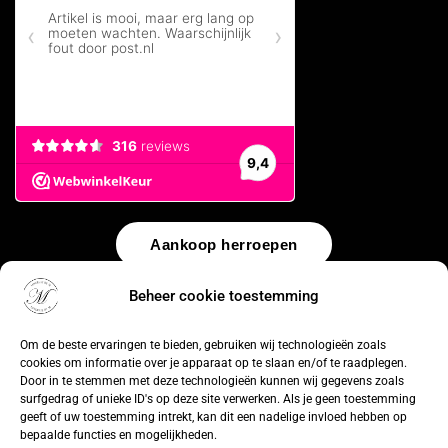
Aankoop herroepen
Beheer cookie toestemming
© 2026 by
WebUnlimited
–
Algemene voorwaarden
Disclaimer
Privacy Policy
Cookiebeleid
Sitemap
Herroepingsrecht
Om de beste ervaringen te bieden, gebruiken wij technologieën zoals
cookies om informatie over je apparaat op te slaan en/of te raadplegen.
Door in te stemmen met deze technologieën kunnen wij gegevens zoals
surfgedrag of unieke ID's op deze site verwerken. Als je geen toestemming
geeft of uw toestemming intrekt, kan dit een nadelige invloed hebben op
bepaalde functies en mogelijkheden.