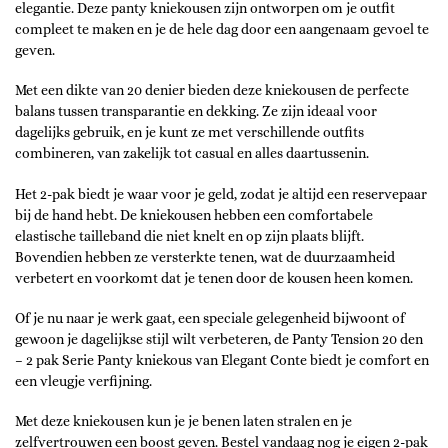
elegantie. Deze panty kniekousen zijn ontworpen om je outfit
compleet te maken en je de hele dag door een aangenaam gevoel te
geven.
Met een dikte van 20 denier bieden deze kniekousen de perfecte
balans tussen transparantie en dekking. Ze zijn ideaal voor
dagelijks gebruik, en je kunt ze met verschillende outfits
combineren, van zakelijk tot casual en alles daartussenin.
Het 2-pak biedt je waar voor je geld, zodat je altijd een reservepaar
bij de hand hebt. De kniekousen hebben een comfortabele
elastische tailleband die niet knelt en op zijn plaats blijft.
Bovendien hebben ze versterkte tenen, wat de duurzaamheid
verbetert en voorkomt dat je tenen door de kousen heen komen.
Of je nu naar je werk gaat, een speciale gelegenheid bijwoont of
gewoon je dagelijkse stijl wilt verbeteren, de Panty Tension 20 den
– 2 pak Serie Panty kniekous van Elegant Conte biedt je comfort en
een vleugje verfijning.
Met deze kniekousen kun je je benen laten stralen en je
zelfvertrouwen een boost geven. Bestel vandaag nog je eigen 2-pak