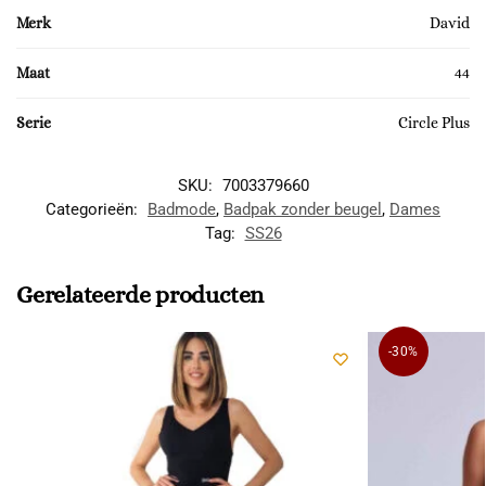
Merk
David
Maat
44
Serie
Circle Plus
SKU:
7003379660
Categorieën:
Badmode
,
Badpak zonder beugel
,
Dames
Tag:
SS26
Gerelateerde producten
-30%