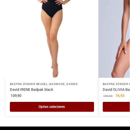
BADPAK ZONDER BEUGEL
,
BADMODE
,
DAMES
BADPAK ZONDER 
David IRENE Badpak black
David OLIVIA Ba
109,90
76,93
109,90
Opties selecteren