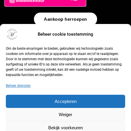
Aankoop herroepen
Beheer cookie toestemming
© 2026 by
WebUnlimited
–
Algemene voorwaarden
Disclaimer
Privacy Policy
Cookiebeleid
Sitemap
Herroepingsrecht
Om de beste ervaringen te bieden, gebruiken wij technologieën zoals
cookies om informatie over je apparaat op te slaan en/of te raadplegen.
Door in te stemmen met deze technologieën kunnen wij gegevens zoals
surfgedrag of unieke ID's op deze site verwerken. Als je geen toestemming
geeft of uw toestemming intrekt, kan dit een nadelige invloed hebben op
bepaalde functies en mogelijkheden.
Beheer diensten
Accepteren
Weiger
Bekijk voorkeuren