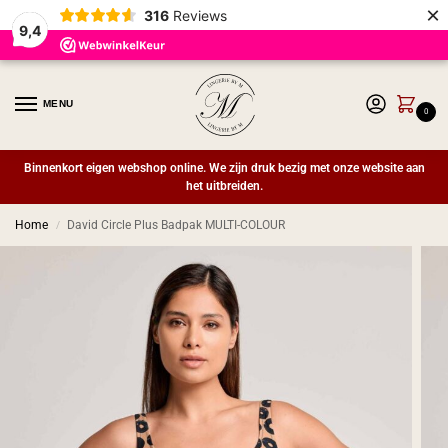
×
316
Reviews
9,4
MENU
0
Binnenkort eigen webshop online. We zijn druk bezig met onze website aan
het uitbreiden.
Home
David Circle Plus Badpak MULTI-COLOUR
/