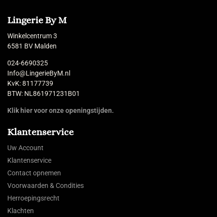
Lingerie By M
Winkelcentrum 3
6581 BV Malden
024-6690325
Info@LingerieByM.nl
KvK: 81177739
BTW: NL861971231B01
Klik hier voor onze openingstijden.
Klantenservice
Uw Account
Klantenservice
Contact opnemen
Voorwaarden & Condities
Herroepingsrecht
Klachten