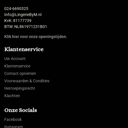
024-6690325
Info@LingerieByM.nl
KvK: 81177739
BTW: NL861971231B01
Klik hier voor onze openingstijden.
Klantenservice
Uw Account
Klantenservice
Contact opnemen
Voorwaarden & Condities
Herroepingsrecht
Klachten
Onze Socials
Facebook
Instagram