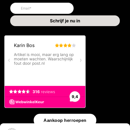
Aankoop herroepen