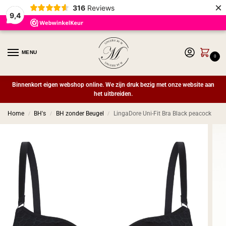
×
316
Reviews
9,4
MENU
0
Binnenkort eigen webshop online. We zijn druk bezig met onze website aan
het uitbreiden.
Home
BH's
BH zonder Beugel
LingaDore Uni-Fit Bra Black peacock
/
/
/