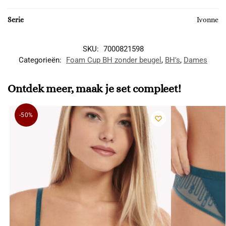
Serie
Ivonne
SKU:
7000821598
Categorieën:
Foam Cup BH zonder beugel
,
BH's
,
Dames
Ontdek meer, maak je set compleet!
-50%