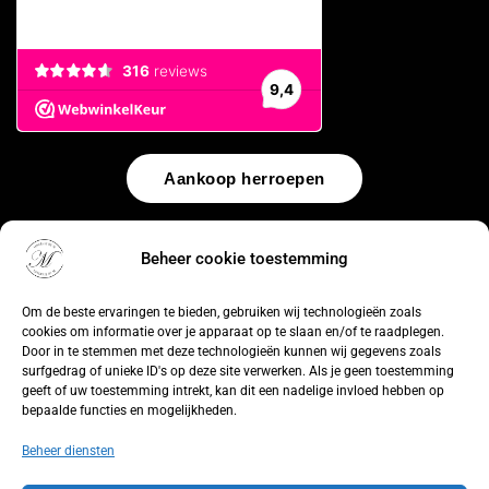
Aankoop herroepen
© 2026 by
WebUnlimited
–
Algemene voorwaarden
Disclaimer
Privacy Policy
Cookiebeleid
Sitemap
Herroepingsrecht
Beheer cookie toestemming
Om de beste ervaringen te bieden, gebruiken wij technologieën zoals
cookies om informatie over je apparaat op te slaan en/of te raadplegen.
Door in te stemmen met deze technologieën kunnen wij gegevens zoals
surfgedrag of unieke ID's op deze site verwerken. Als je geen toestemming
geeft of uw toestemming intrekt, kan dit een nadelige invloed hebben op
bepaalde functies en mogelijkheden.
Beheer diensten