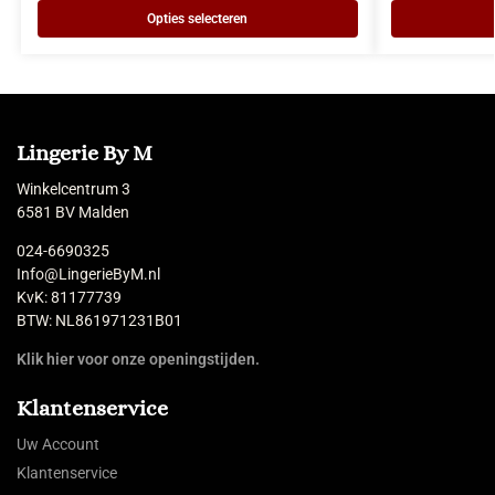
Opties selecteren
Lingerie By M
Winkelcentrum 3
6581 BV Malden
024-6690325
Info@LingerieByM.nl
KvK: 81177739
BTW: NL861971231B01
Klik hier voor onze openingstijden.
Klantenservice
Uw Account
Klantenservice