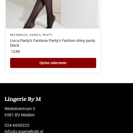
BEENMODE
,
DAMES
,
PANTY
Lisca Panty’s Fantasie Panty’s Fashion shiny panty
black
12,90
Opties selecteren
Lingerie By M
Winkelcentrum 3
6581 BV Malden
024-6690325
Info@LingerieByM.nl