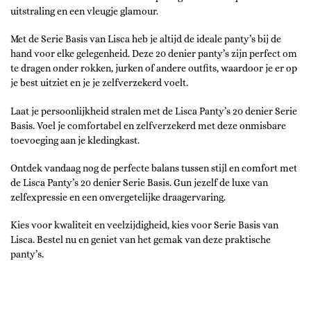
uitstraling en een vleugje glamour.
Met de Serie Basis van Lisca heb je altijd de ideale panty’s bij de
hand voor elke gelegenheid. Deze 20 denier panty’s zijn perfect om
te dragen onder rokken, jurken of andere outfits, waardoor je er op
je best uitziet en je je zelfverzekerd voelt.
Laat je persoonlijkheid stralen met de Lisca Panty’s 20 denier Serie
Basis. Voel je comfortabel en zelfverzekerd met deze onmisbare
toevoeging aan je kledingkast.
Ontdek vandaag nog de perfecte balans tussen stijl en comfort met
de Lisca Panty’s 20 denier Serie Basis. Gun jezelf de luxe van
zelfexpressie en een onvergetelijke draagervaring.
Kies voor kwaliteit en veelzijdigheid, kies voor Serie Basis van
Lisca. Bestel nu en geniet van het gemak van deze praktische
panty’s.