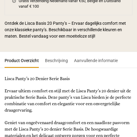
Gratis verzending Nederland vanaf €50, Belgie en Duitsland
vanaf € 100
Ontdek de Lisca Basis 20 Panty’s – Ervaar dagelijks comfort met
onze klassieke panty’s. Beschikbaar in verschillende kleuren en
maten. Bestel vandaag voor een moeiteloze stijl!
Product Overzicht
Beschrijving
Aanvullende informatie
Lisca Panty’s 20 Denier Serie Basis
Ervaar ultiem comfort en stijl met de Lisca Panty’s 20 denier uit de
praktische Serie Basis. Deze panty’s van Lisca bieden je de perfecte
combinatie van comfort en elegantie voor een onvergetelijke
draagervaring.
Geniet van ongeëvenaard draagcomfort en een naadloze pasvorm
met de Lisca Panty’s 20 denier Serie Basis. De hoogwaardige
materialen en het delicaat ontwerp zorgen voor een perfecte