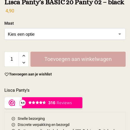
Lisca Panty’s BASIC 20 Panty 02 – black
4,90
Maat
Toevoegen aan winkelwagen
Toevoegen aan je wishlist
Lisca Panty's
Snelle bezorging
Discrete verpakking en bezorgd