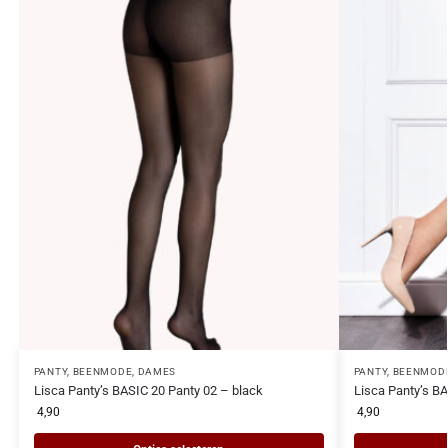
PANTY
,
BEENMODE
,
DAMES
PANTY
,
BEENMOD
Lisca Panty’s BASIC 20 Panty 02 – black
Lisca Panty’s BA
4,90
4,90