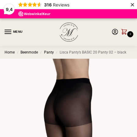
×
316
Reviews
9,4
MENU
0
Home
Beenmode
Panty
Lisca Panty’s BASIC 20 Panty 02 – black
/
/
/