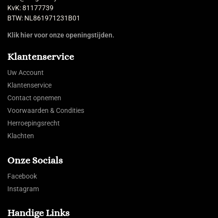
KvK: 81177739
BTW: NL861971231B01
Klik hier voor onze openingstijden.
Klantenservice
Uw Account
Klantenservice
Contact opnemen
Voorwaarden & Condities
Herroepingsrecht
Klachten
Onze Socials
Facebook
Instagram
Handige Links