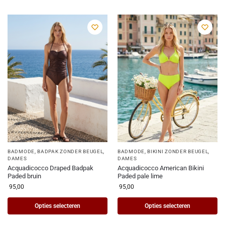
BADMODE
,
BADPAK ZONDER BEUGEL
,
BADMODE
,
BIKINI ZONDER BEUGEL
,
DAMES
DAMES
Acquadicocco Draped Badpak
Acquadicocco American Bikini
Paded bruin
Paded pale lime
95,00
95,00
Opties selecteren
Opties selecteren