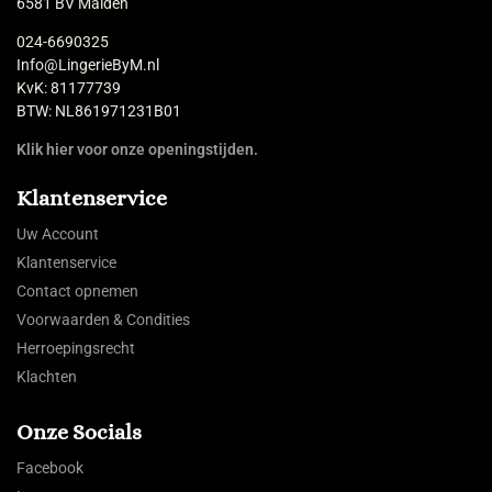
6581 BV Malden
024-6690325
Info@LingerieByM.nl
KvK: 81177739
BTW: NL861971231B01
Klik hier voor onze openingstijden.
Klantenservice
Uw Account
Klantenservice
Contact opnemen
Voorwaarden & Condities
Herroepingsrecht
Klachten
Onze Socials
Facebook