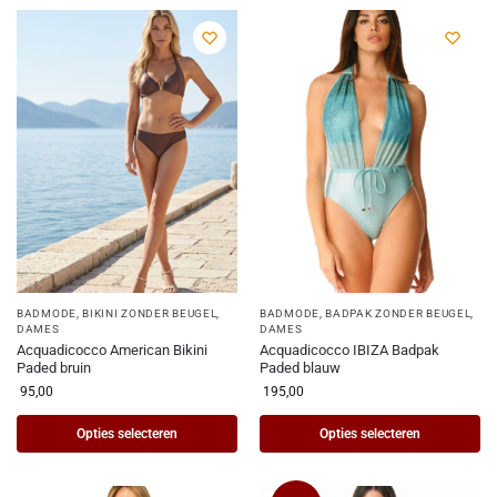
BADMODE
,
BIKINI ZONDER BEUGEL
,
BADMODE
,
BADPAK ZONDER BEUGEL
,
DAMES
DAMES
Acquadicocco American Bikini
Acquadicocco IBIZA Badpak
Paded bruin
Paded blauw
95,00
195,00
Opties selecteren
Opties selecteren