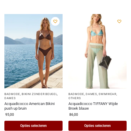
BADMODE
,
BIKINI ZONDER BEUGEL
,
BADMODE
,
DAMES
,
SWIMWEAR,
DAMES
OTHERS
Acquadicocco American Bikini
Acquadicocco TIFFANY Wijde
push up bruin
Broek blauw
95,00
86,00
Opties selecteren
Opties selecteren