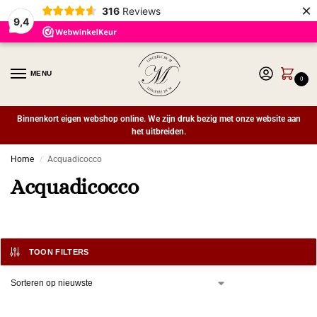
×
316
Reviews
9,4
MENU
0
Binnenkort eigen webshop online. We zijn druk bezig met onze website aan
het uitbreiden.
Home
Acquadicocco
/
Acquadicocco
TOON FILTERS