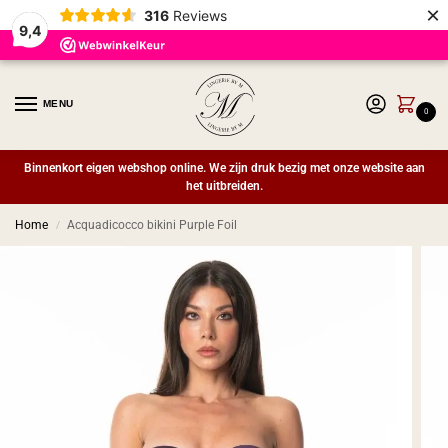
×
316
Reviews
9,4
MENU
0
Binnenkort eigen webshop online. We zijn druk bezig met onze website aan
het uitbreiden.
Home
Acquadicocco bikini Purple Foil
/