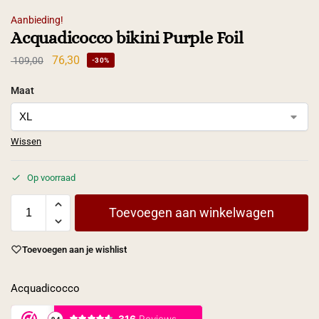
Aanbieding!
Acquadicocco bikini Purple Foil
76,30
109,00
-30%
Maat
Wissen
Op voorraad
Toevoegen aan winkelwagen
Toevoegen aan je wishlist
Acquadicocco