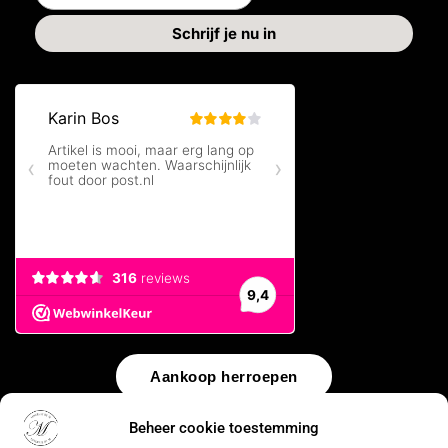
Aankoop herroepen
Beheer cookie toestemming
© 2026 by
WebUnlimited
–
Algemene voorwaarden
Disclaimer