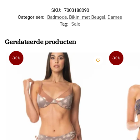
SKU:
7003188090
Categorieën:
Badmode
,
Bikini met Beugel
,
Dames
Tag:
Sale
Gerelateerde producten
-30%
-30%