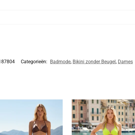
187804
Categorieën:
Badmode
,
Bikini zonder Beugel
,
Dames