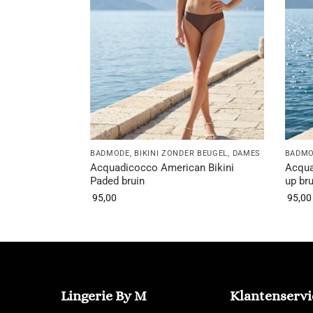
BADMODE
,
BIKINI ZONDER BEUGEL
,
DAMES
BADM
Acquadicocco American Bikini
Acqua
Paded bruin
up bru
95,00
95,00
Lingerie By M
Klantenservi