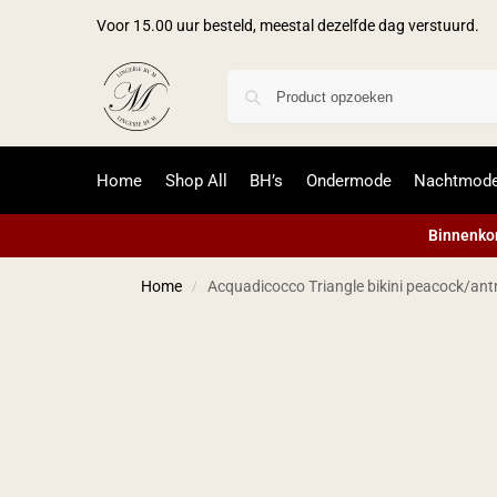
Voor 15.00 uur besteld, meestal dezelfde dag verstuurd.
Home
Shop All
BH’s
Ondermode
Nachtmod
Binnenkor
Home
Acquadicocco Triangle bikini peacock/antr
/