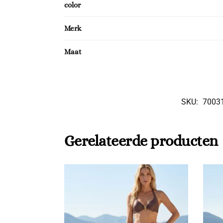
color
Merk
Maat
SKU:
7003
Gerelateerde producten