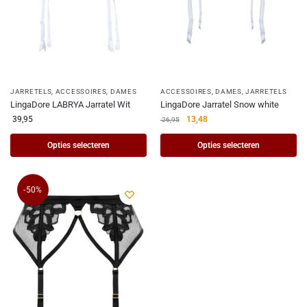
JARRETELS
,
ACCESSOIRES
,
DAMES
ACCESSOIRES
,
DAMES
,
JARRETELS
LingaDore LABRYA Jarratel Wit
LingaDore Jarratel Snow white
39,95
13,48
26,95
Opties selecteren
Opties selecteren
-50%