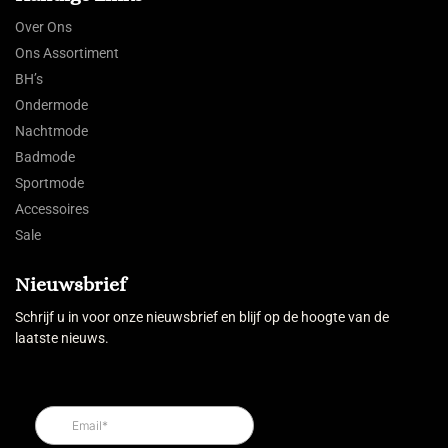
Over Ons
Ons Assortiment
BH’s
Ondermode
Nachtmode
Badmode
Sportmode
Accessoires
Sale
Nieuwsbrief
Schrijf u in voor onze nieuwsbrief en blijf op de hoogte van de
laatste nieuws.