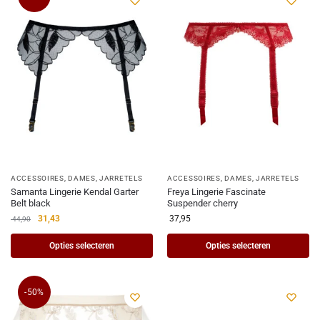
ACCESSOIRES
,
DAMES
,
JARRETELS
ACCESSOIRES
,
DAMES
,
JARRETELS
Samanta Lingerie Kendal Garter
Freya Lingerie Fascinate
Belt black
Suspender cherry
31,43
37,95
44,90
Opties selecteren
Opties selecteren
-50%