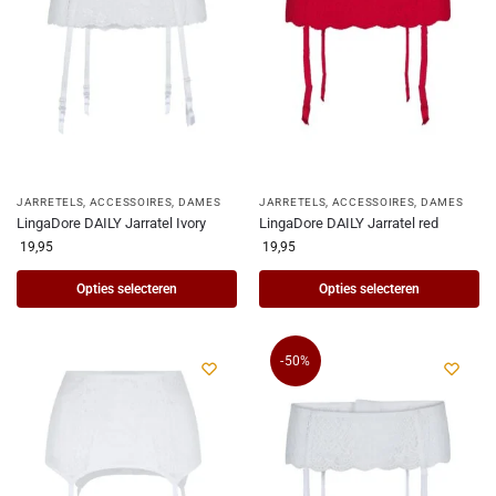
JARRETELS
,
ACCESSOIRES
,
DAMES
JARRETELS
,
ACCESSOIRES
,
DAMES
LingaDore DAILY Jarratel Ivory
LingaDore DAILY Jarratel red
19,95
19,95
Opties selecteren
Opties selecteren
-50%