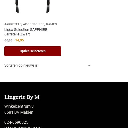
JARRETELS
,
ACCESSOIRES
,
DAMES
Lisca Selection SAPPHIRE
Jarretelle Zwart
14,95
29,90
Opties selecteren
Lingerie By M
Winkelcentrum 3
6581 BV Malden
024-6690325