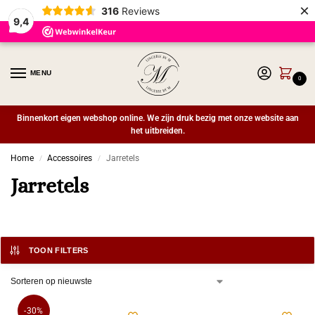
×
316
Reviews
9,4
MENU
0
Binnenkort eigen webshop online. We zijn druk bezig met onze website aan
het uitbreiden.
Home
Accessoires
Jarretels
/
/
Jarretels
TOON FILTERS
-30%