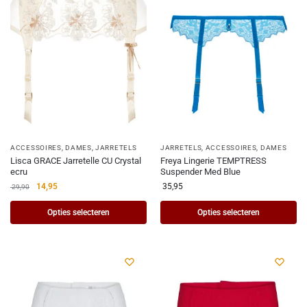
ACCESSOIRES
,
DAMES
,
JARRETELS
JARRETELS
,
ACCESSOIRES
,
DAMES
Lisca GRACE Jarretelle CU Crystal
Freya Lingerie TEMPTRESS
ecru
Suspender Med Blue
14,95
35,95
29,90
Opties selecteren
Opties selecteren