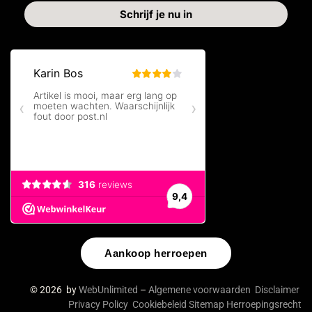
Aankoop herroepen
© 2026 by
WebUnlimited
–
Algemene voorwaarden
Disclaimer
Privacy Policy
Cookiebeleid
Sitemap
Herroepingsrecht