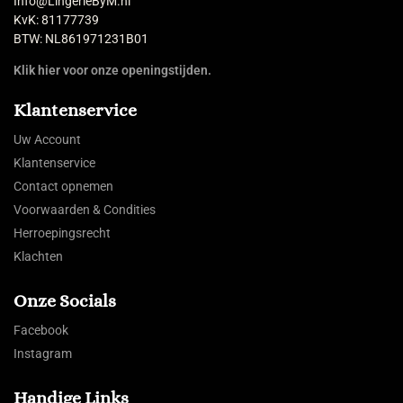
Info@LingerieByM.nl
KvK: 81177739
BTW: NL861971231B01
Klik hier voor onze openingstijden.
Klantenservice
Uw Account
Klantenservice
Contact opnemen
Voorwaarden & Condities
Herroepingsrecht
Klachten
Onze Socials
Facebook
Instagram
Handige Links