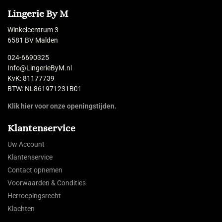
Lingerie By M
Winkelcentrum 3
6581 BV Malden
024-6690325
Info@LingerieByM.nl
KvK: 81177739
BTW: NL861971231B01
Klik hier voor onze openingstijden.
Klantenservice
Uw Account
Klantenservice
Contact opnemen
Voorwaarden & Condities
Herroepingsrecht
Klachten