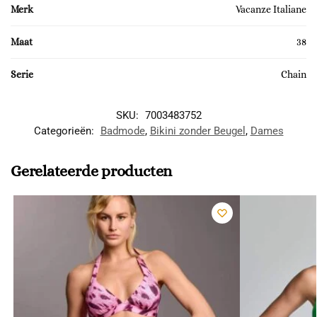
Merk
Vacanze Italiane
Maat
38
Serie
Chain
SKU:
7003483752
Categorieën:
Badmode
,
Bikini zonder Beugel
,
Dames
Gerelateerde producten