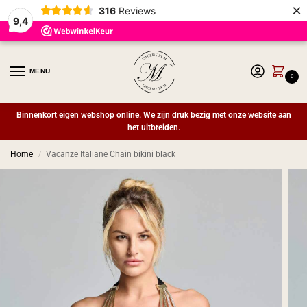
×
316
Reviews
9,4
MENU
0
Binnenkort eigen webshop online. We zijn druk bezig met onze website aan
het uitbreiden.
Home
Vacanze Italiane Chain bikini black
/