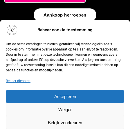
Aankoop herroepen
Beheer cookie toestemming
© 2026 by
WebUnlimited
–
Algemene voorwaarden
Disclaimer
Privacy Policy
Cookiebeleid
Sitemap
Herroepingsrecht
Om de beste ervaringen te bieden, gebruiken wij technologieën zoals
cookies om informatie over je apparaat op te slaan en/of te raadplegen.
Door in te stemmen met deze technologieën kunnen wij gegevens zoals
surfgedrag of unieke ID's op deze site verwerken. Als je geen toestemming
geeft of uw toestemming intrekt, kan dit een nadelige invloed hebben op
bepaalde functies en mogelijkheden.
Beheer diensten
Accepteren
Weiger
Bekijk voorkeuren