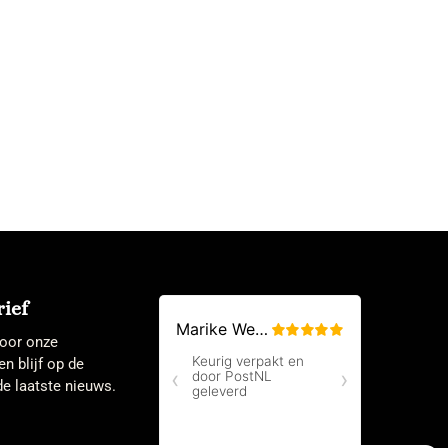
ief
 voor onze
en blijf op de
e laatste nieuws.