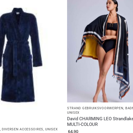
STRAND GEBRUIKSVOORWERPEN
,
BAD
UNISEX
David CHARMING LEO Strandlak
MULTI-COLOUR
,
DIVERSEN ACCESSOIRES
,
UNISEX
64,90