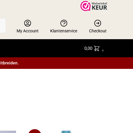
en
My Account
Klantenservice
Checkout
0,00
0
itbreiden.