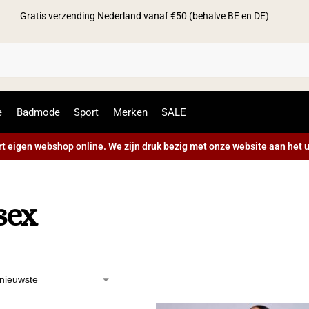
Gratis verzending Nederland vanaf €50 (behalve BE en DE)
Zoek
e
Badmode
Sport
Merken
SALE
t eigen webshop online. We zijn druk bezig met onze website aan het u
sex