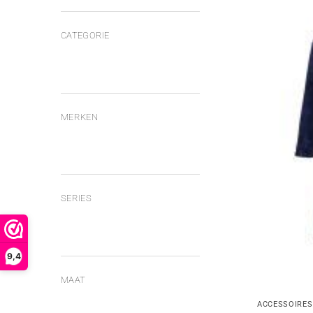
CATEGORIE
MERKEN
SERIES
9,4
MAAT
ACCESSOIRES