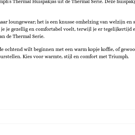
umph’s Thermal Huispakjas uit de Thermal Serie. Deze huispa
ar loungewear; het is een knusse omhelzing van welzijn en s
je gezellig en comfortabel voelt, terwijl je er tegelijkertijd 
van de Thermal Serie.
 de ochtend wilt beginnen met een warm kopje koffie, of gewo
eurstellen. Kies voor warmte, stijl en comfort met Triumph.