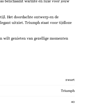
kjas belichaamt warmte en luxe voor jouw
tijl. Het doordachte ontwerp en de
elegant uitziet. Triumph staat voor tijdloze
on wilt genieten van gezellige momenten
zwart
Triumph
40