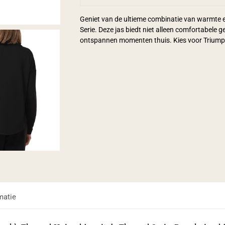
Geniet van de ultieme combinatie van warmte en
Serie. Deze jas biedt niet alleen comfortabele g
ontspannen momenten thuis. Kies voor Triumph 
matie