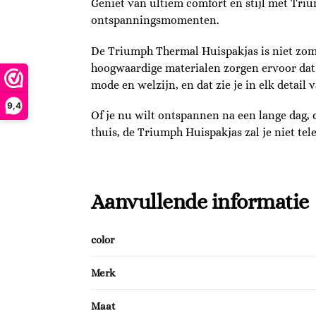
Geniet van ultiem comfort en stijl met Tri
ontspanningsmomenten.
De Triumph Thermal Huispakjas is niet zoma
hoogwaardige materialen zorgen ervoor dat je 
mode en welzijn, en dat zie je in elk detail 
9,4
Of je nu wilt ontspannen na een lange dag,
thuis, de Triumph Huispakjas zal je niet tel
Aanvullende informatie
color
Merk
Maat