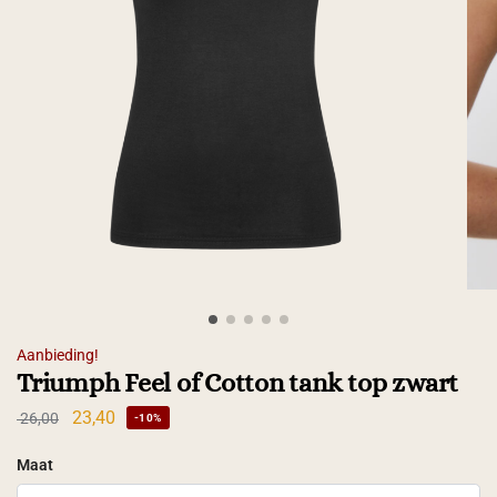
Aanbieding!
Triumph Feel of Cotton tank top zwart
23,40
26,00
-10%
Maat