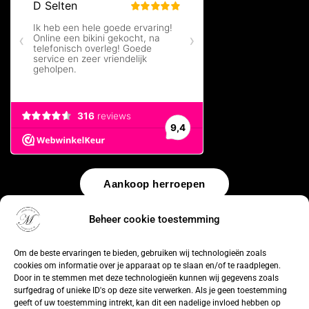
Aankoop herroepen
Beheer cookie toestemming
© 2026 by
WebUnlimited
–
Algemene voorwaarden
Disclaimer
Privacy Policy
Cookiebeleid
Sitemap
Herroepingsrecht
Om de beste ervaringen te bieden, gebruiken wij technologieën zoals
cookies om informatie over je apparaat op te slaan en/of te raadplegen.
Door in te stemmen met deze technologieën kunnen wij gegevens zoals
surfgedrag of unieke ID's op deze site verwerken. Als je geen toestemming
geeft of uw toestemming intrekt, kan dit een nadelige invloed hebben op