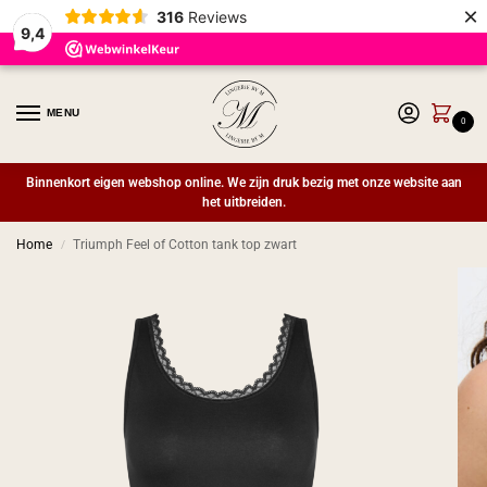
×
316
Reviews
9,4
MENU
0
Binnenkort eigen webshop online. We zijn druk bezig met onze website aan
het uitbreiden.
Home
Triumph Feel of Cotton tank top zwart
/