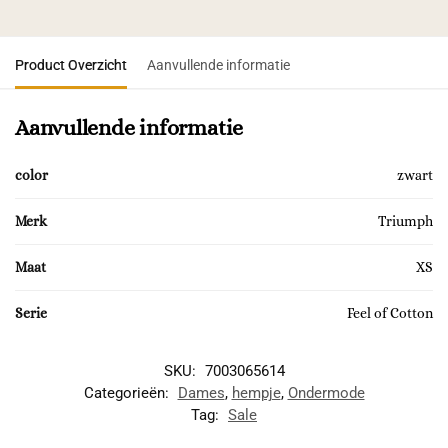
Product Overzicht
Aanvullende informatie
Aanvullende informatie
color
zwart
Merk
Triumph
Maat
XS
Serie
Feel of Cotton
SKU:
7003065614
Categorieën:
Dames
,
hempje
,
Ondermode
Tag:
Sale