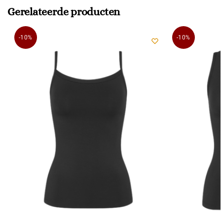
Gerelateerde producten
-10%
-10%