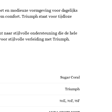
fort en modieuze vormgeving voor dagelijks
iem comfort. Triumph staat voor tijdloze
t naar stijlvolle ondersteuning die de hele
voor stijlvolle verleiding met Triumph.
Sugar Coral
Triumph
70E, 70F, 75F