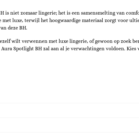
BH is niet zomaar lingerie; het is een samensmelting van com
e met luxe, terwijl het hoogwaardige materiaal zorgt voor ult
 van deze BH.
jezelf wilt verwennen met luxe lingerie, of gewoon op zoek ben
e Aura Spotlight BH zal aan al je verwachtingen voldoen. Kies 