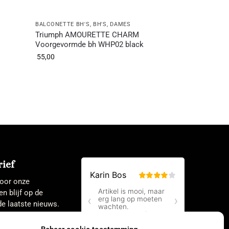
BALCONETTE BH'S
,
BH'S
,
DAMES
Triumph AMOURETTE CHARM
e
Voorgevormde bh WHP02 black
55,00
ief
 voor onze
en blijf op de
e laatste nieuws.