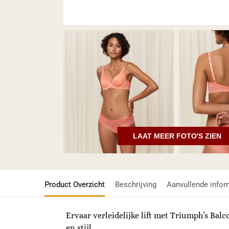
LAAT MEER FOTO'S ZIEN
Product Overzicht
Beschrijving
Aanvullende infor
Ervaar verleidelijke lift met Triumph’s Ba
en stijl.