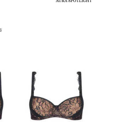
AURA SPOTLIGHT
s