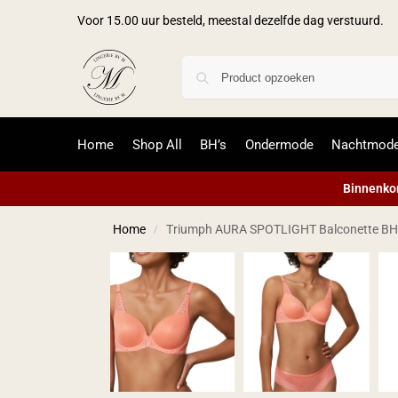
Voor 15.00 uur besteld, meestal dezelfde dag verstuurd.
Home
Shop All
BH’s
Ondermode
Nachtmod
Binnenkor
Home
Triumph AURA SPOTLIGHT Balconette BH 
/