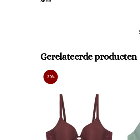
Serie
Gerelateerde producten
-30%