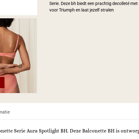
Serie. Deze bh biedt een prachtig decolleté met 
voor Triumph en laat jezelf stralen
matie
lconette Serie Aura Spotlight BH. Deze Balconette BH is ontwo