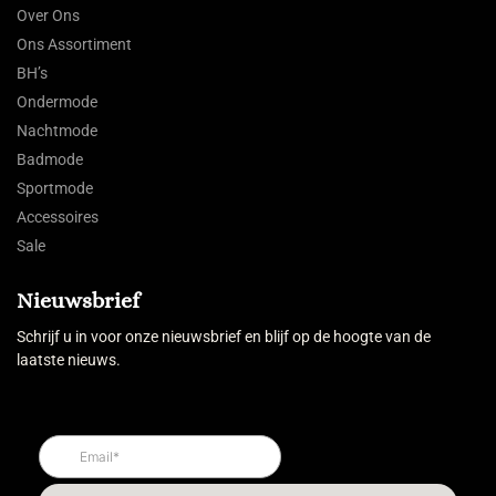
Over Ons
Ons Assortiment
BH’s
Ondermode
Nachtmode
Badmode
Sportmode
Accessoires
Sale
Nieuwsbrief
Schrijf u in voor onze nieuwsbrief en blijf op de hoogte van de
laatste nieuws.