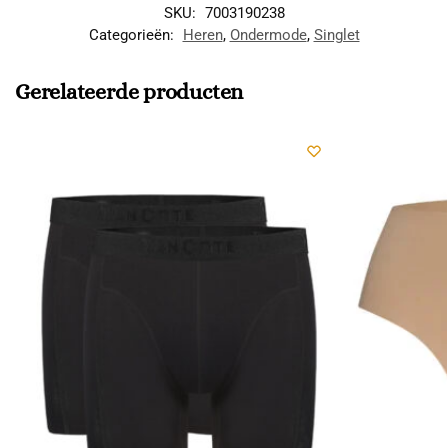
SKU:
7003190238
Categorieën:
Heren
,
Ondermode
,
Singlet
Gerelateerde producten