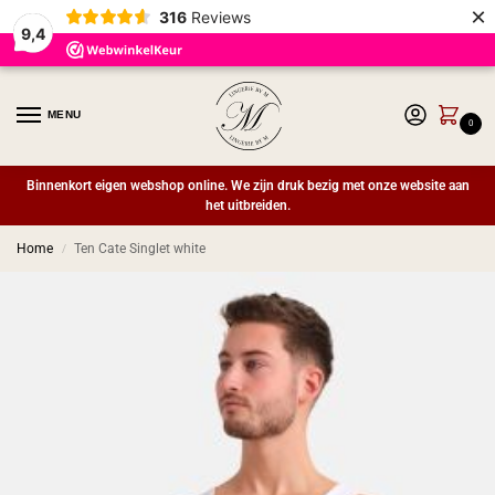
×
316
Reviews
9,4
MENU
0
Binnenkort eigen webshop online. We zijn druk bezig met onze website aan
het uitbreiden.
Home
Ten Cate Singlet white
/