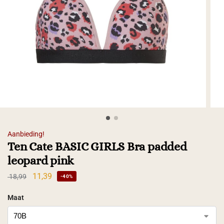
Aanbieding!
Ten Cate BASIC GIRLS Bra padded
leopard pink
11,39
18,99
-40%
Maat