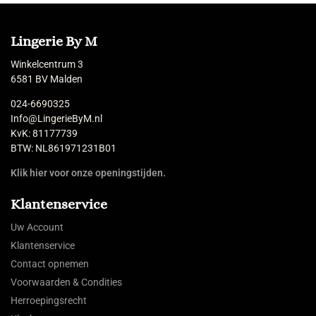
Lingerie By M
Winkelcentrum 3
6581 BV Malden
024-6690325
Info@LingerieByM.nl
KvK: 81177739
BTW: NL861971231B01
Klik hier voor onze openingstijden.
Klantenservice
Uw Account
Klantenservice
Contact opnemen
Voorwaarden & Condities
Herroepingsrecht