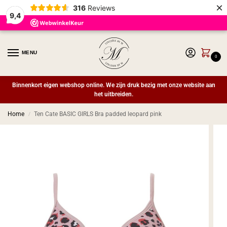
×
316
Reviews
9,4
MENU
0
Binnenkort eigen webshop online. We zijn druk bezig met onze website aan
het uitbreiden.
Home
Ten Cate BASIC GIRLS Bra padded leopard pink
/