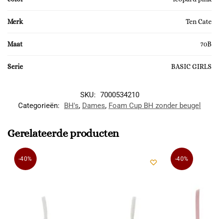
Merk
Ten Cate
Maat
70B
Serie
BASIC GIRLS
SKU:
7000534210
Categorieën:
BH's
,
Dames
,
Foam Cup BH zonder beugel
Gerelateerde producten
-40%
-40%