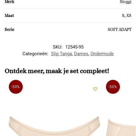
Merk
Sloggi
Maat
S, XS
Serie
SOFT ADAPT
SKU:
12545-95
Categorieën:
Slip Tanga
,
Dames
,
Ondermode
Ontdek meer, maak je set compleet!
-50%
-50%