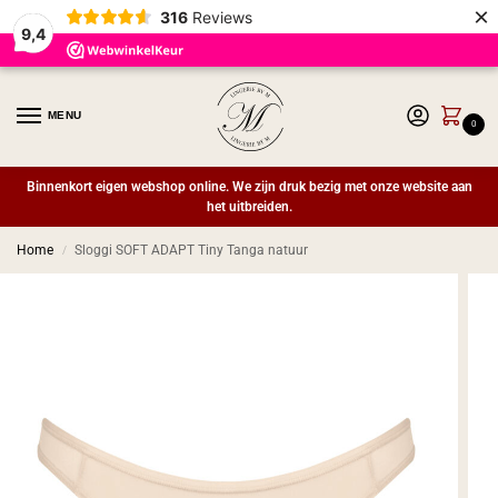
×
316
Reviews
9,4
MENU
0
Binnenkort eigen webshop online. We zijn druk bezig met onze website aan
het uitbreiden.
Home
Sloggi SOFT ADAPT Tiny Tanga natuur
/