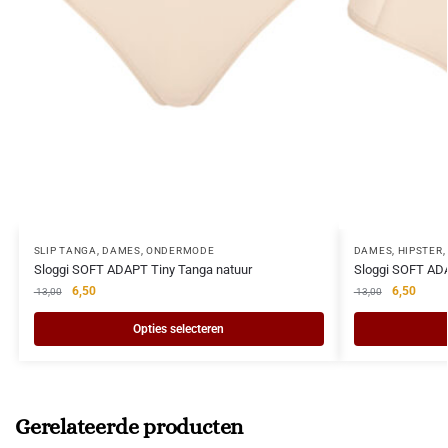
SLIP TANGA
,
DAMES
,
ONDERMODE
DAMES
,
HIPSTER
,
Sloggi SOFT ADAPT Tiny Tanga natuur
Sloggi SOFT ADA
6,50
6,50
13,00
13,00
Opties selecteren
Gerelateerde producten