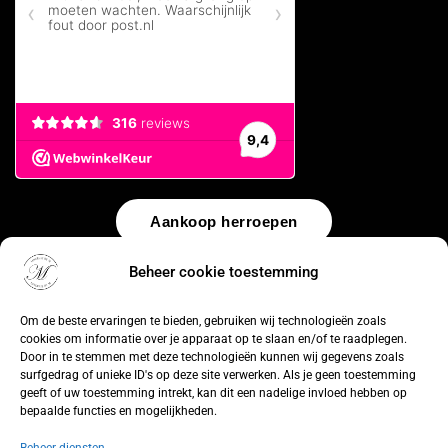
Aankoop herroepen
Beheer cookie toestemming
© 2026 by
WebUnlimited
–
Algemene voorwaarden
Disclaimer
Privacy Policy
Cookiebeleid
Sitemap
Herroepingsrecht
Om de beste ervaringen te bieden, gebruiken wij technologieën zoals
cookies om informatie over je apparaat op te slaan en/of te raadplegen.
Door in te stemmen met deze technologieën kunnen wij gegevens zoals
surfgedrag of unieke ID's op deze site verwerken. Als je geen toestemming
geeft of uw toestemming intrekt, kan dit een nadelige invloed hebben op
bepaalde functies en mogelijkheden.