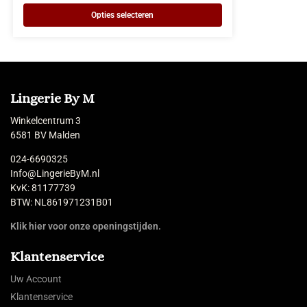
Opties selecteren
Lingerie By M
Winkelcentrum 3
6581 BV Malden
024-6690325
Info@LingerieByM.nl
KvK: 81177739
BTW: NL861971231B01
Klik hier voor onze openingstijden.
Klantenservice
Uw Account
Klantenservice