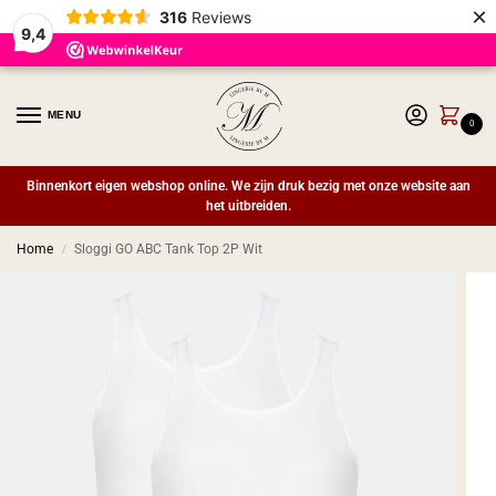
×
316
Reviews
9,4
MENU
0
Binnenkort eigen webshop online. We zijn druk bezig met onze website aan
het uitbreiden.
Home
Sloggi GO ABC Tank Top 2P Wit
/