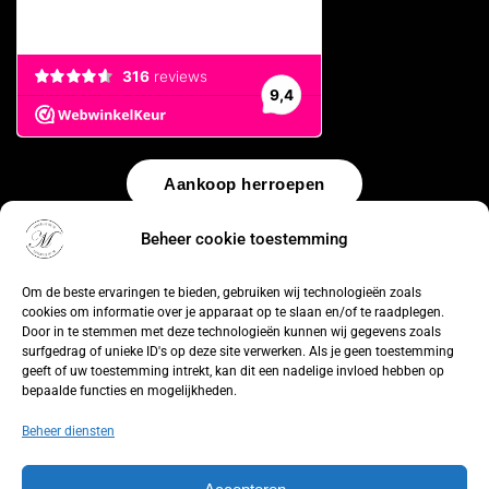
Aankoop herroepen
Beheer cookie toestemming
© 2026 by
WebUnlimited
–
Algemene voorwaarden
Disclaimer
Privacy Policy
Cookiebeleid
Sitemap
Herroepingsrecht
Om de beste ervaringen te bieden, gebruiken wij technologieën zoals
cookies om informatie over je apparaat op te slaan en/of te raadplegen.
Door in te stemmen met deze technologieën kunnen wij gegevens zoals
surfgedrag of unieke ID's op deze site verwerken. Als je geen toestemming
geeft of uw toestemming intrekt, kan dit een nadelige invloed hebben op
bepaalde functies en mogelijkheden.
Beheer diensten