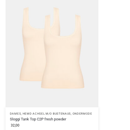
DAMES
,
HEMD ACHSEL M/O BUSTENAUS
,
ONDERMODE
Sloggi Tank Top C2P fresh powder
32,00