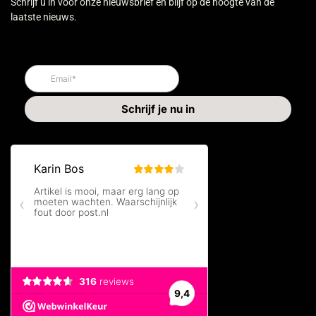
Schrijf u in voor onze nieuwsbrief en blijf op de hoogte van de
laatste nieuws.