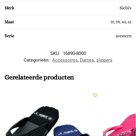
Merk
Siebi's
Maat
37, 39, 40, 41
Serie
seestern
SKU:
16890-8000
Categorieën:
Accessoires
,
Dames
,
slippers
Gerelateerde producten