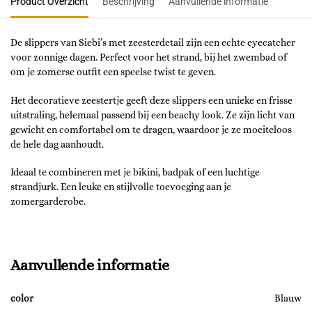
Product Overzicht
Beschrijving
Aanvullende informatie
De slippers van Siebi’s met zeesterdetail zijn een echte eyecatcher
voor zonnige dagen. Perfect voor het strand, bij het zwembad of
om je zomerse outfit een speelse twist te geven.
Het decoratieve zeestertje geeft deze slippers een unieke en frisse
uitstraling, helemaal passend bij een beachy look. Ze zijn licht van
gewicht en comfortabel om te dragen, waardoor je ze moeiteloos
de hele dag aanhoudt.
Ideaal te combineren met je bikini, badpak of een luchtige
strandjurk. Een leuke en stijlvolle toevoeging aan je
zomergarderobe.
Aanvullende informatie
color
Blauw