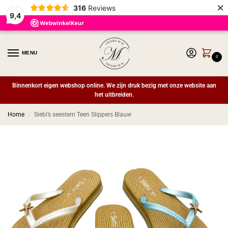
×
316
Reviews
9,4
MENU
0
Binnenkort eigen webshop online. We zijn druk bezig met onze website aan
het uitbreiden.
Home
Siebi’s seestern Teen Slippers Blauw
/