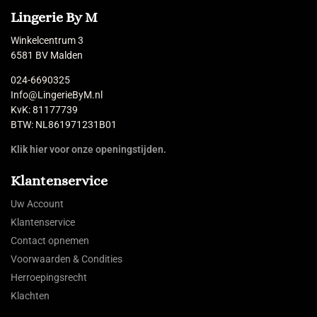
Lingerie By M
Winkelcentrum 3
6581 BV Malden
024-6690325
Info@LingerieByM.nl
KvK: 81177739
BTW: NL861971231B01
Klik hier voor onze openingstijden.
Klantenservice
Uw Account
Klantenservice
Contact opnemen
Voorwaarden & Condities
Herroepingsrecht
Klachten