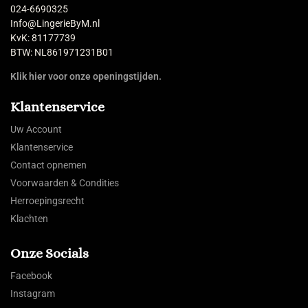
024-6690325
Info@LingerieByM.nl
KvK: 81177739
BTW: NL861971231B01
Klik hier voor onze openingstijden.
Klantenservice
Uw Account
Klantenservice
Contact opnemen
Voorwaarden & Condities
Herroepingsrecht
Klachten
Onze Socials
Facebook
Instagram