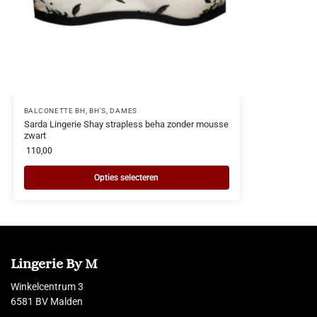
BALCONETTE BH
,
BH'S
,
DAMES
Sarda Lingerie Shay strapless beha zonder mousse
zwart
110,00
Opties selecteren
Lingerie By M
Winkelcentrum 3
6581 BV Malden