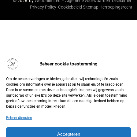
© 2026 by
WebUnlimited
–
Algemene voorwaarden
Disclaimer
Privacy Policy
Cookiebeleid
Sitemap
Herroepingsrecht
Beheer cookie toestemming
Om de beste ervaringen te bieden, gebruiken wij technologieën zoals
cookies om informatie over je apparaat op te slaan en/of te raadplegen.
Door in te stemmen met deze technologieën kunnen wij gegevens zoals
surfgedrag of unieke ID's op deze site verwerken. Als je geen toestemming
geeft of uw toestemming intrekt, kan dit een nadelige invloed hebben op
bepaalde functies en mogelijkheden.
Beheer diensten
Accepteren