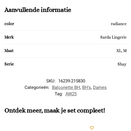
Aanvullende informatie
color
radiance
Merk
Sarda Lingerie
Maat
XL, M
Serie
Shay
SKU:
16239-215830
Categorieën:
Balconette BH
,
BH's
,
Dames
Tag:
AW25
Ontdek meer, maak je set compleet!