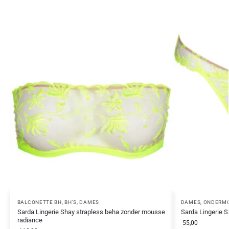
BALCONETTE BH
,
BH'S
,
DAMES
DAMES
,
ONDERM
Sarda Lingerie Shay strapless beha zonder mousse
Sarda Lingerie S
radiance
55,00