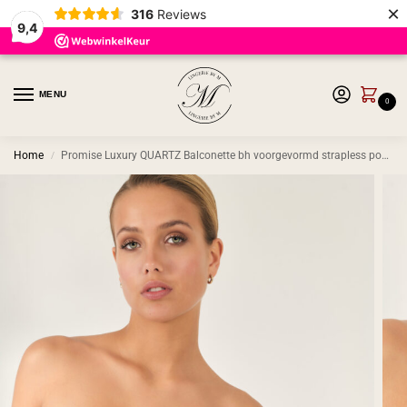
×
316
Reviews
9,4
MENU
0
Home
Promise Luxury QUARTZ Balconette bh voorgevormd strapless powder pink
/