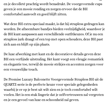
en je decolleté prachtig wordt benadrukt. De voorgevormde cups
geven je een mooie ronding en zorgen ervoor dat de BH
comfortabel aanvoelt en goed blijft zitten.
Wat deze BH extra speciaal maakt, is dat hij strapless gedragen kan
worden. De afneembare bandjes bieden veelzijdigheid, waardoor je
de BH kunt aanpassen aan verschillende outfitkeuzes. Of je nu een
strapless jurk draagt of een top met open schouders, deze BH past
zich aan en blijft op zijn plaats.
De luxe afwerking met kant en de decoratieve details geven deze
BH een verfijnde uitstraling. Het kant voegt een vleugje romantiek
en elegantie toe, terwijl de mooie strikjes en accenten zorgen voor
een vrouwelijke touch.
De Promise Luxury Balconette Voorgevormde Strapless BH uit de
QUARTZ-serie is de perfecte keuze voor speciale gelegenheden
waarbij je er op je best uit wilt zien en je toch comfortabel wilt
voelen. Het is een stuk lingerie dat je zelfvertrouwen zal vergroten
en je een gevoel van luxe en schoonheid zal geven.