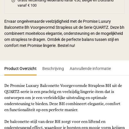
Gratis verzending Nederland vanaf €50, Belgie en Duitsland
vanaf € 100
Ervaar ongeëvenaarde veelzijdigheid met de Promise Luxury
Balconette Bh Voorgevormd Strapless uit de Serie QUARTZ. Deze bh
combineert moeiteloos elegantie, ondersteuning en de mogelijkheid
om strapless te dragen. Ontdek de perfecte balans tussen stijl en
comfort met Promise lingerie. Bestel nu!
Product Overzicht
Beschrijving
Aanvullende informatie
De Promise Luxury Balconette Voorgevormde Strapless BH uit de
QUARTZ-serie is een prachtig en veelzijdig lingerie-item dat is
ontworpen om je een verleidelijke uitstraling en optimale
ondersteuning te bieden. Deze BH combineert elegantie, comfort
en functionaliteit op een perfecte manier.
De balconette-stijl van deze BH zorgt voor een liftend en
ondersteunend effect, waardoor je borsten een mooie vorm krijgen