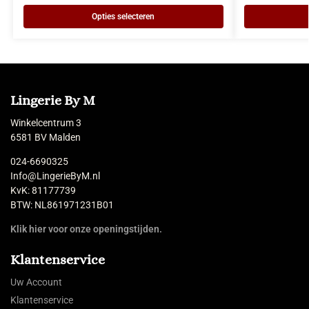
Opties selecteren
Lingerie By M
Winkelcentrum 3
6581 BV Malden
024-6690325
Info@LingerieByM.nl
KvK: 81177739
BTW: NL861971231B01
Klik hier voor onze openingstijden.
Klantenservice
Uw Account
Klantenservice