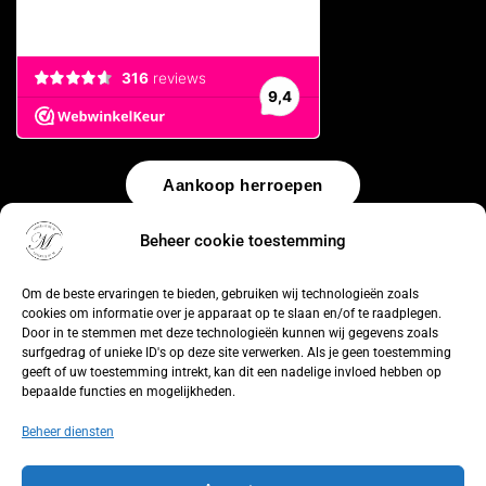
Aankoop herroepen
Beheer cookie toestemming
© 2026 by
WebUnlimited
–
Algemene voorwaarden
Disclaimer
Privacy Policy
Cookiebeleid
Sitemap
Herroepingsrecht
Om de beste ervaringen te bieden, gebruiken wij technologieën zoals
cookies om informatie over je apparaat op te slaan en/of te raadplegen.
Door in te stemmen met deze technologieën kunnen wij gegevens zoals
surfgedrag of unieke ID's op deze site verwerken. Als je geen toestemming
geeft of uw toestemming intrekt, kan dit een nadelige invloed hebben op
bepaalde functies en mogelijkheden.
Beheer diensten