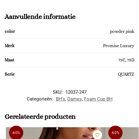
Aanvullende informatie
color
powder pink
Merk
Promise Luxury
Maat
75C, 75D
Serie
QUARTZ
SKU:
12037-247
Categorieën:
BH's
,
Dames
,
Foam Cup BH
Gerelateerde producten
-60%
-60%