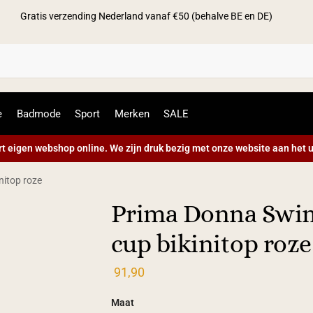
Gratis verzending Nederland vanaf €50 (behalve BE en DE)
Zoek
e
Badmode
Sport
Merken
SALE
t eigen webshop online. We zijn druk bezig met onze website aan het u
itop roze
Prima Donna Swi
cup bikinitop roze
91,90
Maat