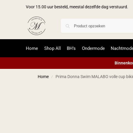
Voor 15.00 uur besteld, meestal dezelfde dag verstuurd.
Home
Shop All
BH’s
Ondermode
Nachtmod
Binnenkor
Home
Prima Donna Swim MALABO volle cup bikin
/