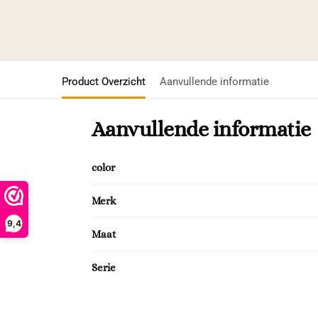
Product Overzicht
Aanvullende informatie
Aanvullende informatie
color
Merk
9,4
Maat
Serie