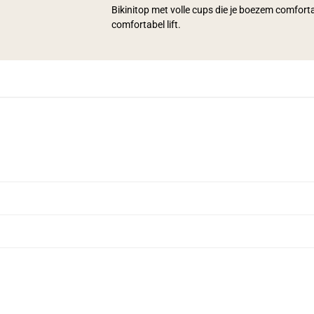
Bikinitop met volle cups die je boezem comfortab
comfortabel lift.