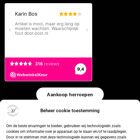
Aankoop herroepen
Beheer cookie toestemming
© 2026 by
WebUnlimited
–
Algemene voorwaarden
Disclaimer
Privacy Policy
Cookiebeleid
Sitemap
Herroepingsrecht
Om de beste ervaringen te bieden, gebruiken wij technologieën zoals
cookies om informatie over je apparaat op te slaan en/of te raadplegen.
Door in te stemmen met deze technologieën kunnen wij gegevens zoals