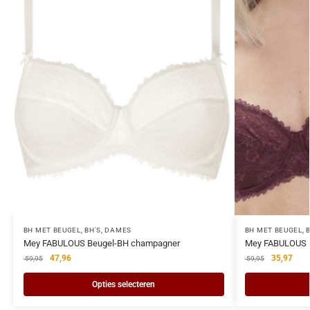
BH MET BEUGEL
,
BH'S
,
DAMES
BH MET BEUGEL
,
Mey FABULOUS Beugel-BH champagner
Mey FABULOUS B
47,96
35,97
59,95
59,95
Opties selecteren