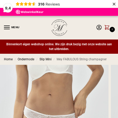
×
316
Reviews
9,4
MENU
0
Binnenkort eigen webshop online. We zijn druk bezig met onze website aan
het uitbreiden.
Home
Ondermode
Slip Mini
Mey FABULOUS String champagner
/
/
/