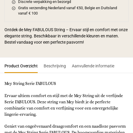
Discrete verpakking en bezorgd
Gratis verzending Nederland vanaf €50, Belgie en Duitsland
vanaf € 100
Ontdek de Mey FABULOUS String – Ervaar stijl en comfort met onze
elegante string. Beschikbaar in verschillende kleuren en maten.
Bestel vandaag voor een perfecte pasvorm!
Product Overzicht
Beschrijving
Aanvullende informatie
Mey String Serie FABULOUS
Ervaar ultiem comfort en stijl met de Mey String uit de verfijnde
Serie FABULOUS. Deze string van Mey biedt je de perfecte
combinatie van comfort en verfijning voor een onvergetelijke
lingerie-ervaring.
Geniet van ongeëvenaard draagcomfort en een naadloze pasvorm
met de Mey String Serie FABULOUS. De hoogwaardige materialen