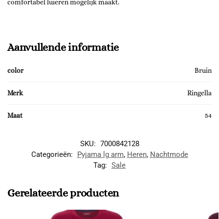
comfortabel luieren mogelijk maakt.
Aanvullende informatie
color
Bruin
Merk
Ringella
Maat
54
SKU:
7000842128
Categorieën:
Pyjama lg arm
,
Heren
,
Nachtmode
Tag:
Sale
Gerelateerde producten