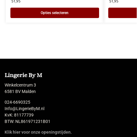
51,95
51,95
Opties selecteren
Lingerie By M
Winkelcentrum 3
6581 BV Malden
024-6690325
Info@LingerieByM.nl
KvK: 81177739
BTW: NL861971231B01
Klik hier voor onze openingstijden.