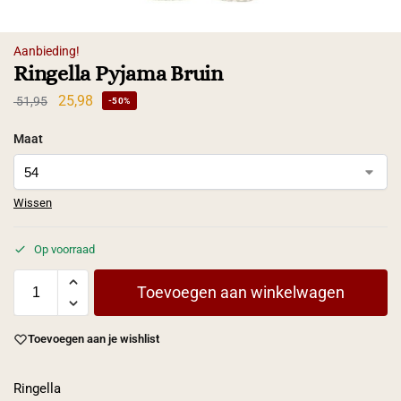
Aanbieding!
Ringella Pyjama Bruin
25,98
51,95
-50%
Maat
Wissen
Op voorraad
Toevoegen aan winkelwagen
Toevoegen aan je wishlist
Ringella