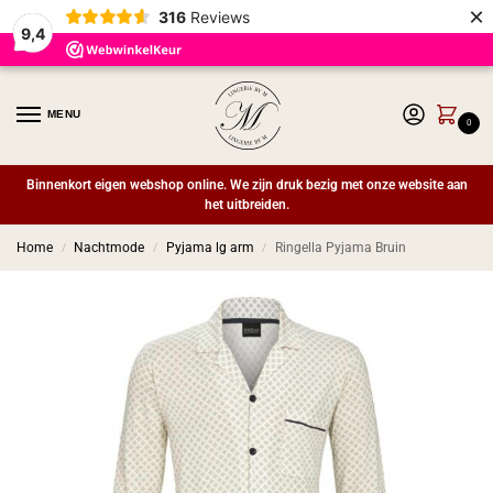
×
316
Reviews
9,4
MENU
0
Binnenkort eigen webshop online. We zijn druk bezig met onze website aan
het uitbreiden.
Home
Nachtmode
Pyjama lg arm
Ringella Pyjama Bruin
/
/
/