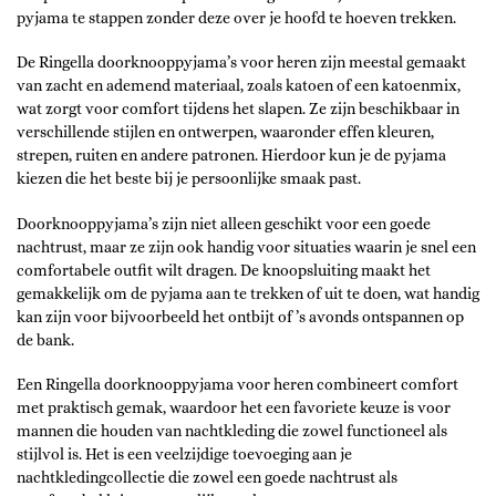
pyjama te stappen zonder deze over je hoofd te hoeven trekken.
De Ringella doorknooppyjama’s voor heren zijn meestal gemaakt
van zacht en ademend materiaal, zoals katoen of een katoenmix,
wat zorgt voor comfort tijdens het slapen. Ze zijn beschikbaar in
verschillende stijlen en ontwerpen, waaronder effen kleuren,
strepen, ruiten en andere patronen. Hierdoor kun je de pyjama
kiezen die het beste bij je persoonlijke smaak past.
Doorknooppyjama’s zijn niet alleen geschikt voor een goede
nachtrust, maar ze zijn ook handig voor situaties waarin je snel een
comfortabele outfit wilt dragen. De knoopsluiting maakt het
gemakkelijk om de pyjama aan te trekken of uit te doen, wat handig
kan zijn voor bijvoorbeeld het ontbijt of ’s avonds ontspannen op
de bank.
Een Ringella doorknooppyjama voor heren combineert comfort
met praktisch gemak, waardoor het een favoriete keuze is voor
mannen die houden van nachtkleding die zowel functioneel als
stijlvol is. Het is een veelzijdige toevoeging aan je
nachtkledingcollectie die zowel een goede nachtrust als