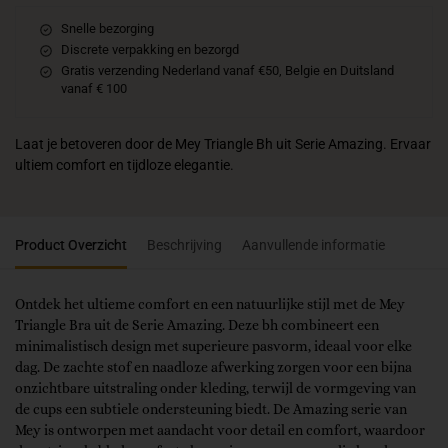
Snelle bezorging
Discrete verpakking en bezorgd
Gratis verzending Nederland vanaf €50, Belgie en Duitsland
vanaf € 100
Laat je betoveren door de Mey Triangle Bh uit Serie Amazing. Ervaar
ultiem comfort en tijdloze elegantie.
Product Overzicht
Beschrijving
Aanvullende informatie
Ontdek het ultieme comfort en een natuurlijke stijl met de Mey
Triangle Bra uit de Serie Amazing. Deze bh combineert een
minimalistisch design met superieure pasvorm, ideaal voor elke
dag. De zachte stof en naadloze afwerking zorgen voor een bijna
onzichtbare uitstraling onder kleding, terwijl de vormgeving van
de cups een subtiele ondersteuning biedt. De Amazing serie van
Mey is ontworpen met aandacht voor detail en comfort, waardoor