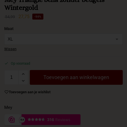
Wintergold
27,75
54,99
-50%
Maat
Wissen
Op voorraad
Toevoegen aan winkelwagen
Toevoegen aan je wishlist
Mey