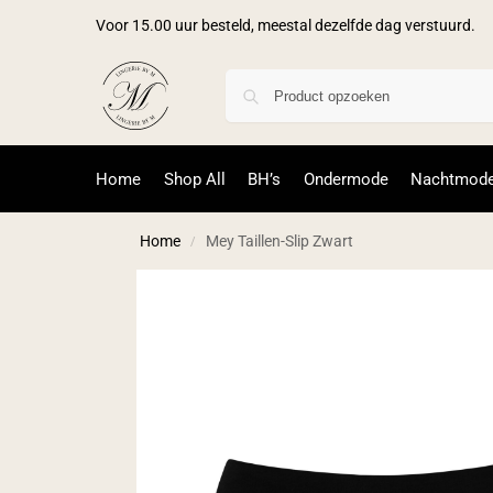
Voor 15.00 uur besteld, meestal dezelfde dag verstuurd.
Home
Shop All
BH’s
Ondermode
Nachtmod
Home
Mey Taillen-Slip Zwart
/