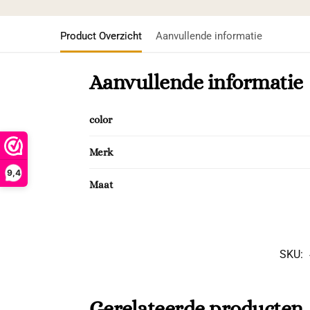
Product Overzicht
Aanvullende informatie
Aanvullende informatie
color
Merk
9,4
Maat
SKU:
Gerelateerde producten