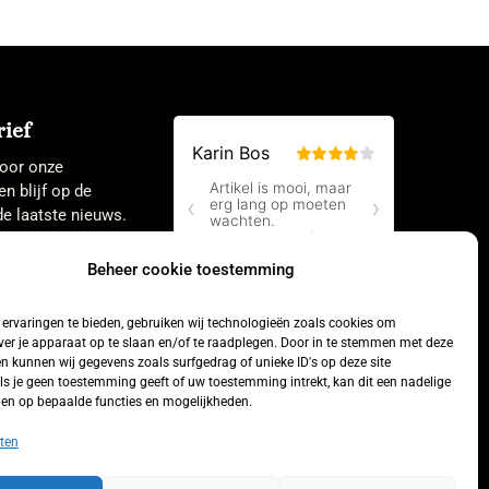
ief
 voor onze
en blijf op de
e laatste nieuws.
Beheer cookie toestemming
ervaringen te bieden, gebruiken wij technologieën zoals cookies om
ver je apparaat op te slaan en/of te raadplegen. Door in te stemmen met deze
n kunnen wij gegevens zoals surfgedrag of unieke ID's op deze site
ls je geen toestemming geeft of uw toestemming intrekt, kan dit een nadelige
en op bepaalde functies en mogelijkheden.
Aankoop
ten
herroepen