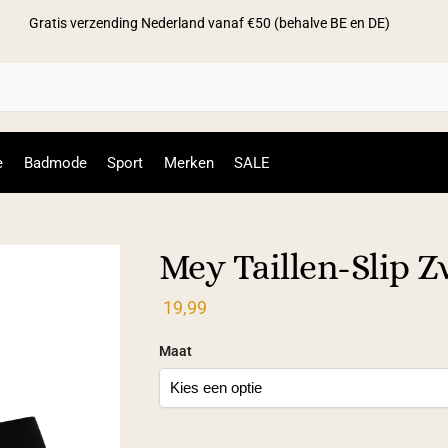
Gratis verzending Nederland vanaf €50 (behalve BE en DE)
Zoek
e
Badmode
Sport
Merken
SALE
Mey Taillen-Slip Z
19,99
Maat