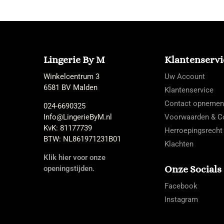
Lingerie By M
Klantenservi
Winkelcentrum 3
Uw Account
6581 BV Malden
Klantenservice
Contact opnemen
024-6690325
Info@LingerieByM.nl
Voorwaarden & Co
KvK: 81177739
Herroepingsrecht
BTW: NL861971231B01
Klachten
Klik hier voor onze
Onze Socials
openingstijden.
Facebook
Instagram