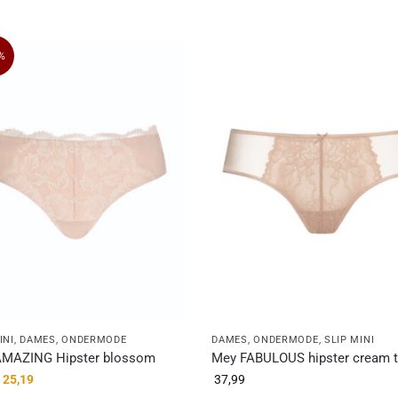
%
INI
,
DAMES
,
ONDERMODE
DAMES
,
ONDERMODE
,
SLIP MINI
MAZING Hipster blossom
Mey FABULOUS hipster cream 
25,19
37,99