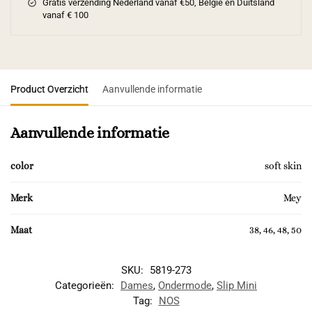
Gratis verzending Nederland vanaf €50, Belgie en Duitsland
vanaf € 100
Product Overzicht
Aanvullende informatie
Aanvullende informatie
color
soft skin
Merk
Mey
Maat
38, 46, 48, 50
SKU:
5819-273
Categorieën:
Dames
,
Ondermode
,
Slip Mini
Tag:
NOS