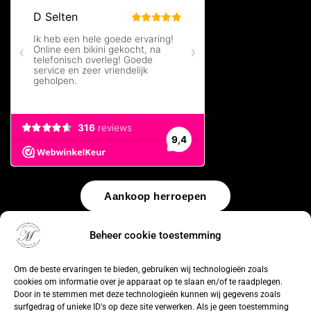
Aankoop herroepen
© 2026 by
WebUnlimited
–
Algemene voorwaarden
Disclaimer
Beheer cookie toestemming
Privacy Policy
Cookiebeleid
Sitemap
Herroepingsrecht
Om de beste ervaringen te bieden, gebruiken wij technologieën zoals
cookies om informatie over je apparaat op te slaan en/of te raadplegen.
Door in te stemmen met deze technologieën kunnen wij gegevens zoals
surfgedrag of unieke ID's op deze site verwerken. Als je geen toestemming