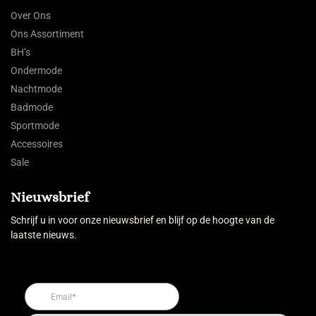
Over Ons
Ons Assortiment
BH’s
Ondermode
Nachtmode
Badmode
Sportmode
Accessoires
Sale
Nieuwsbrief
Schrijf u in voor onze nieuwsbrief en blijf op de hoogte van de
laatste nieuws.