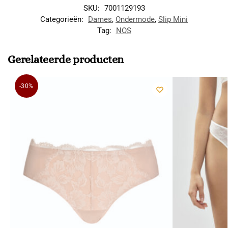
SKU:
7001129193
Categorieën:
Dames
,
Ondermode
,
Slip Mini
Tag:
NOS
Gerelateerde producten
-30%