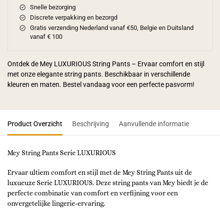
Snelle bezorging
Discrete verpakking en bezorgd
Gratis verzending Nederland vanaf €50, Belgie en Duitsland
vanaf € 100
Ontdek de Mey LUXURIOUS String Pants – Ervaar comfort en stijl
met onze elegante string pants. Beschikbaar in verschillende
kleuren en maten. Bestel vandaag voor een perfecte pasvorm!
Product Overzicht
Beschrijving
Aanvullende informatie
Mey String Pants Serie LUXURIOUS
Ervaar ultiem comfort en stijl met de Mey String Pants uit de
luxueuze Serie LUXURIOUS. Deze string pants van Mey biedt je de
perfecte combinatie van comfort en verfijning voor een
onvergetelijke lingerie-ervaring.