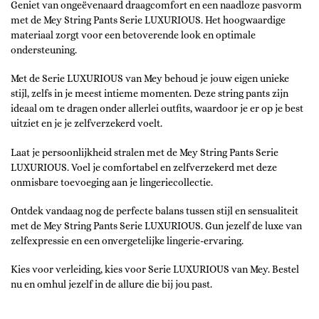
Geniet van ongeëvenaard draagcomfort en een naadloze pasvorm
met de Mey String Pants Serie LUXURIOUS. Het hoogwaardige
materiaal zorgt voor een betoverende look en optimale
ondersteuning.
Met de Serie LUXURIOUS van Mey behoud je jouw eigen unieke
stijl, zelfs in je meest intieme momenten. Deze string pants zijn
ideaal om te dragen onder allerlei outfits, waardoor je er op je best
uitziet en je je zelfverzekerd voelt.
Laat je persoonlijkheid stralen met de Mey String Pants Serie
LUXURIOUS. Voel je comfortabel en zelfverzekerd met deze
onmisbare toevoeging aan je lingeriecollectie.
Ontdek vandaag nog de perfecte balans tussen stijl en sensualiteit
met de Mey String Pants Serie LUXURIOUS. Gun jezelf de luxe van
zelfexpressie en een onvergetelijke lingerie-ervaring.
Kies voor verleiding, kies voor Serie LUXURIOUS van Mey. Bestel
nu en omhul jezelf in de allure die bij jou past.