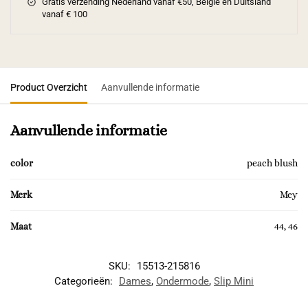
Gratis verzending Nederland vanaf €50, Belgie en Duitsland
vanaf € 100
Product Overzicht
Aanvullende informatie
Aanvullende informatie
color
peach blush
Merk
Mey
Maat
44, 46
SKU:
15513-215816
Categorieën:
Dames
,
Ondermode
,
Slip Mini