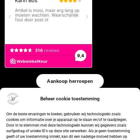
Aankoop herroepen
© 2026 by
WebUnlimited
–
Algemene voorwaarden
Disclaimer
Beheer cookie toestemming
Privacy Policy
Cookiebeleid
Sitemap
Herroepingsrecht
Om de beste ervaringen te bieden, gebruiken wij technologieën zoals
cookies om informatie over je apparaat op te slaan en/of te raadplegen.
Door in te stemmen met deze technologieën kunnen wij gegevens zoals
surfgedrag of unieke ID's op deze site verwerken. Als je geen toestemming
geeft of uw toestemming intrekt, kan dit een nadelige invloed hebben op