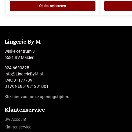
Opties selecteren
Lingerie By M
Winkelcentrum 3
6581 BV Malden
024-6690325
Info@LingerieByM.nl
KvK: 81177739
BTW: NL861971231B01
Klik hier voor onze openingstijden.
Klantenservice
Uw Account
Klantenservice