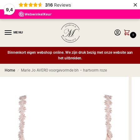
×
316
Reviews
9,4
MENU
0
Binnenkort eigen webshop online. We zijn druk bezig met onze website aan
het uitbreiden.
Home
Marie Jo AVERO voorgevormde bh – hartvorm roze
/