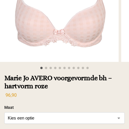
Marie Jo AVERO voorgevormde bh –
hartvorm roze
96,90
Maat