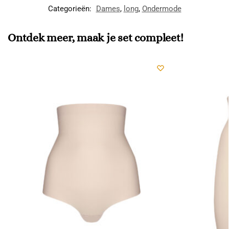
Categorieën:
Dames
,
long
,
Ondermode
Ontdek meer, maak je set compleet!