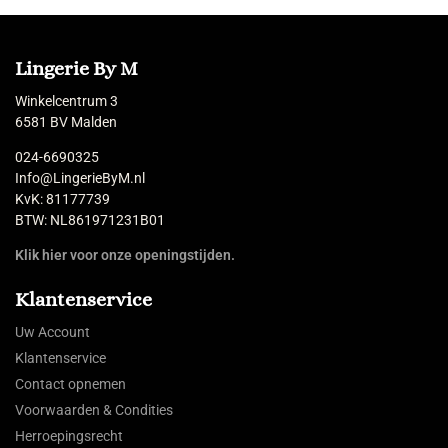
Lingerie By M
Winkelcentrum 3
6581 BV Malden
024-6690325
Info@LingerieByM.nl
KvK: 81177739
BTW: NL861971231B01
Klik hier voor onze openingstijden.
Klantenservice
Uw Account
Klantenservice
Contact opnemen
Voorwaarden & Condities
Herroepingsrecht