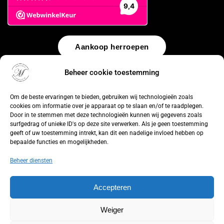
Aankoop herroepen
Beheer cookie toestemming
© 2026 by
WebUnlimited
–
Algemene voorwaarden
Disclaimer
Privacy Policy
Cookiebeleid
Sitemap
Herroepingsrecht
Om de beste ervaringen te bieden, gebruiken wij technologieën zoals
cookies om informatie over je apparaat op te slaan en/of te raadplegen.
Door in te stemmen met deze technologieën kunnen wij gegevens zoals
surfgedrag of unieke ID's op deze site verwerken. Als je geen toestemming
geeft of uw toestemming intrekt, kan dit een nadelige invloed hebben op
bepaalde functies en mogelijkheden.
Beheer diensten
Accepteren
Weiger