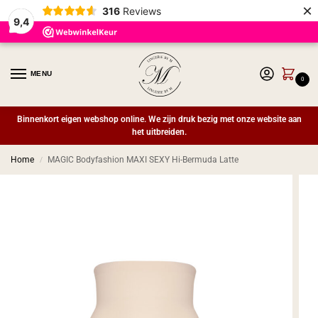
×
316
Reviews
9,4
MENU
0
Binnenkort eigen webshop online. We zijn druk bezig met onze website aan
het uitbreiden.
Home
MAGIC Bodyfashion MAXI SEXY Hi-Bermuda Latte
/