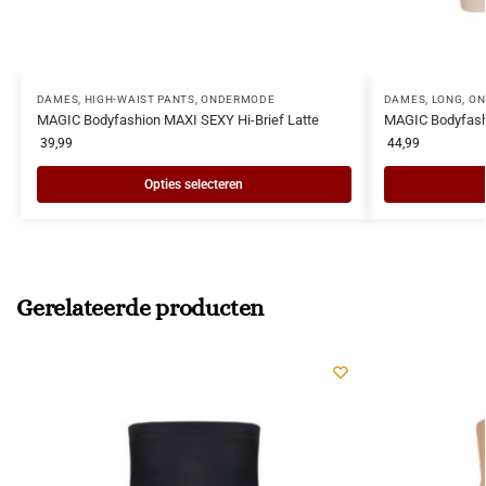
DAMES
,
HIGH-WAIST PANTS
,
ONDERMODE
DAMES
,
LONG
,
ON
MAGIC Bodyfashion MAXI SEXY Hi-Brief Latte
MAGIC Bodyfash
39,99
44,99
Opties selecteren
Gerelateerde producten