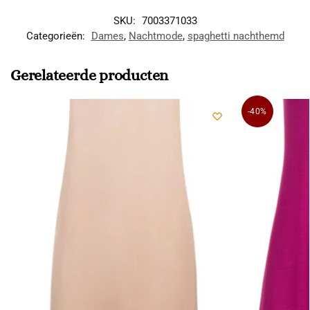
SKU:
7003371033
Categorieën:
Dames
,
Nachtmode
,
spaghetti nachthemd
Gerelateerde producten
-40%