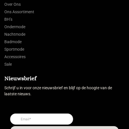
Over Ons
Ons Assortiment
BH’s
Ondermode
Nachtmode
Badmode
Sportmode
Accessoires
Sale
Nieuwsbrief
Schrijf u in voor onze nieuwsbrief en blijf op de hoogte van de
laatste nieuws.