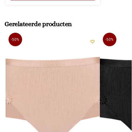
Gerelateerde producten
-50%
-50%