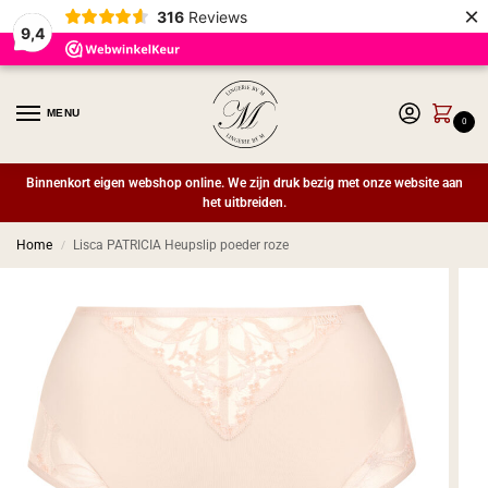
×
316
Reviews
9,4
MENU
0
Binnenkort eigen webshop online. We zijn druk bezig met onze website aan
het uitbreiden.
Home
Lisca PATRICIA Heupslip poeder roze
/