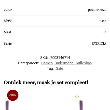
color
poeder roze
Merk
Lisca
Maat
46
Serie
PATRICIA
SKU:
7003146714
Categorieën:
Dames
,
Ondermode
,
Tailleslips
Tag:
Sale
Ontdek meer, maak je set compleet!
-30%