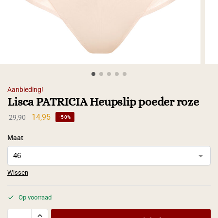
Aanbieding!
Lisca PATRICIA Heupslip poeder roze
14,95
29,90
-50%
Maat
Wissen
Op voorraad