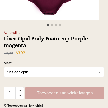
Aanbieding!
Lisca Opal Body Foam cup Purple
magenta
63,92
79,90
Maat
Toevoegen aan winkelwagen
Toevoegen aan je wishlist