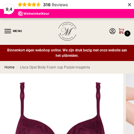
×
316
Reviews
9,4
MENU
0
Binnenkort eigen webshop online. We zijn druk bezig met onze website aan
het uitbreiden.
Home
Lisca Opal Body Foam cup Purple magenta
/