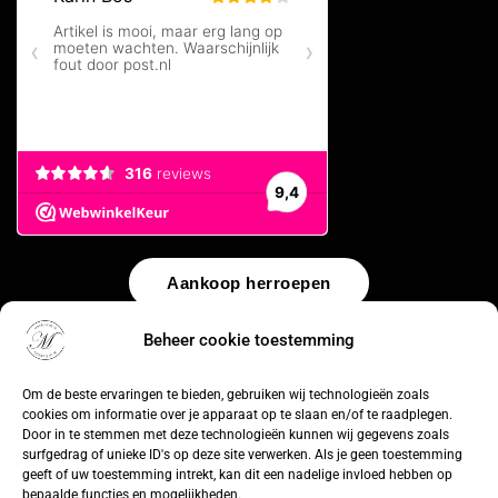
Aankoop herroepen
Beheer cookie toestemming
© 2026 by
WebUnlimited
–
Algemene voorwaarden
Disclaimer
Privacy Policy
Cookiebeleid
Sitemap
Herroepingsrecht
Om de beste ervaringen te bieden, gebruiken wij technologieën zoals
cookies om informatie over je apparaat op te slaan en/of te raadplegen.
Door in te stemmen met deze technologieën kunnen wij gegevens zoals
surfgedrag of unieke ID's op deze site verwerken. Als je geen toestemming
geeft of uw toestemming intrekt, kan dit een nadelige invloed hebben op
bepaalde functies en mogelijkheden.