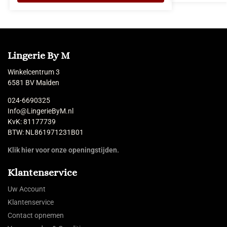
Lingerie By M
Winkelcentrum 3
6581 BV Malden
024-6690325
Info@LingerieByM.nl
KvK: 81177739
BTW: NL861971231B01
Klik hier voor onze openingstijden.
Klantenservice
Uw Account
Klantenservice
Contact opnemen