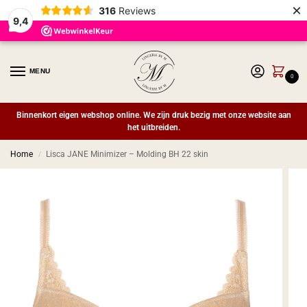
×
316
Reviews
9,4
MENU
0
Binnenkort eigen webshop online. We zijn druk bezig met onze website aan
het uitbreiden.
Home
Lisca JANE Minimizer – Molding BH 22 skin
/