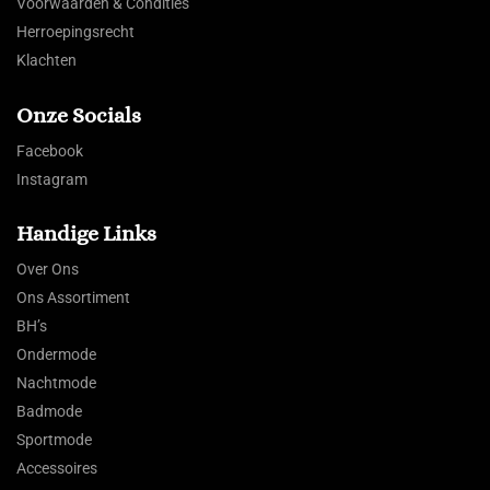
Voorwaarden & Condities
Herroepingsrecht
Klachten
Onze Socials
Facebook
Instagram
Handige Links
Over Ons
Ons Assortiment
BH’s
Ondermode
Nachtmode
Badmode
Sportmode
Accessoires