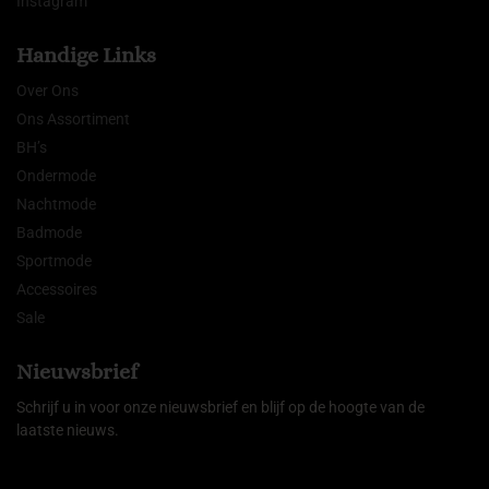
Instagram
Handige Links
Over Ons
Ons Assortiment
BH’s
Ondermode
Nachtmode
Badmode
Sportmode
Accessoires
Sale
Nieuwsbrief
Schrijf u in voor onze nieuwsbrief en blijf op de hoogte van de
laatste nieuws.