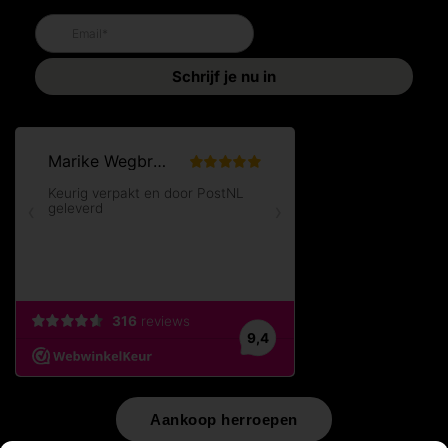
Aankoop herroepen