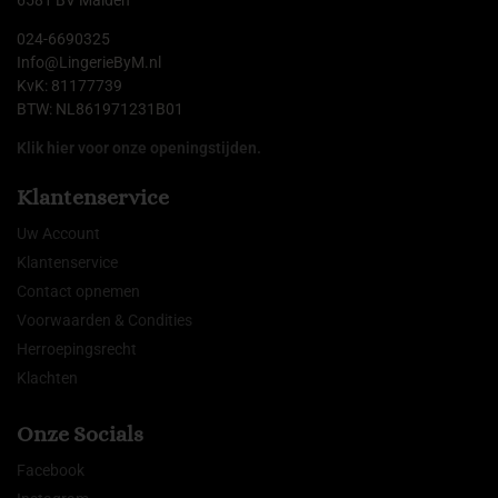
6581 BV Malden
024-6690325
Info@LingerieByM.nl
KvK: 81177739
BTW: NL861971231B01
Klik hier voor onze openingstijden.
Klantenservice
Uw Account
Klantenservice
Contact opnemen
Voorwaarden & Condities
Herroepingsrecht
Klachten
Onze Socials
Facebook