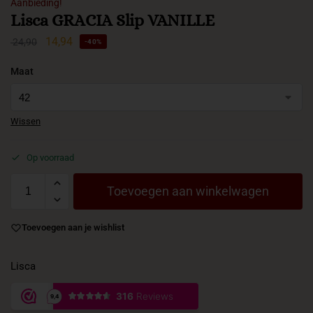
Aanbieding!
Lisca GRACIA Slip VANILLE
14,94
24,90
-40%
Maat
Wissen
Op voorraad
Toevoegen aan winkelwagen
Toevoegen aan je wishlist
Lisca