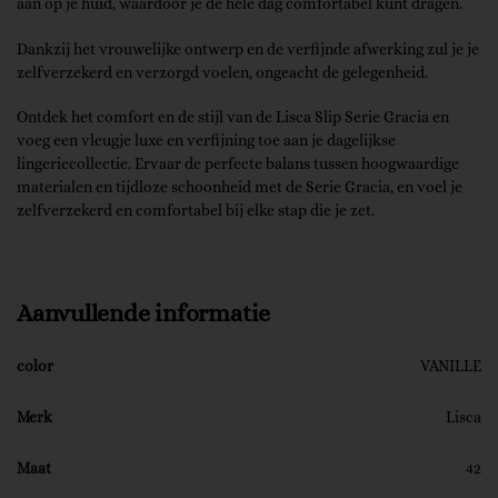
aan op je huid, waardoor je de hele dag comfortabel kunt dragen.
Dankzij het vrouwelijke ontwerp en de verfijnde afwerking zul je je
zelfverzekerd en verzorgd voelen, ongeacht de gelegenheid.
Ontdek het comfort en de stijl van de Lisca Slip Serie Gracia en
voeg een vleugje luxe en verfijning toe aan je dagelijkse
lingeriecollectie. Ervaar de perfecte balans tussen hoogwaardige
materialen en tijdloze schoonheid met de Serie Gracia, en voel je
zelfverzekerd en comfortabel bij elke stap die je zet.
Aanvullende informatie
color
VANILLE
Merk
Lisca
Maat
42