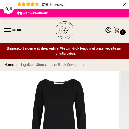
×
316
Reviews
9,4
MENU
0
Binnenkort eigen webshop online. We zijn druk bezig met onze website aan
het uitbreiden.
Home
LingaDore Shortama set Black flowerprint
/