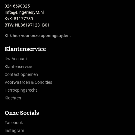
024-6690325
Info@LingerieByM.nl
KvK: 81177739
BTW: NL861971231B01
Klik hier voor onze openingstijden.
Klantenservice
Uw Account
Klantenservice
Contact opnemen
Voorwaarden & Condities
Herroepingsrecht
Klachten
Onze Socials
Facebook
Instagram