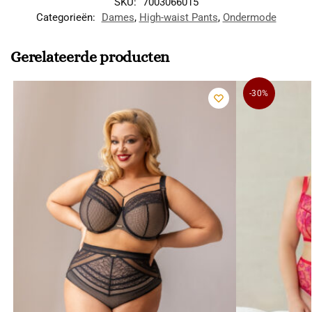
SKU:
7003066015
Categorieën:
Dames
,
High-waist Pants
,
Ondermode
Gerelateerde producten
-30%