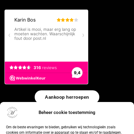
Aankoop herroepen
Beheer cookie toestemming
© 2026 by
WebUnlimited
–
Algemene voorwaarden
Disclaimer
Privacy Policy
Cookiebeleid
Sitemap
Herroepingsrecht
Om de beste ervaringen te bieden, gebruiken wij technologieën zoals
cookies om informatie over je apparaat op te slaan en/of te raadplegen.