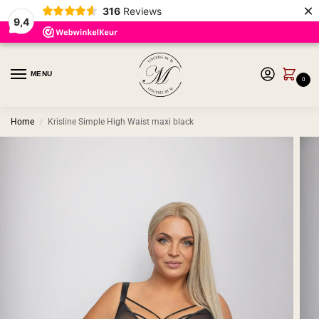
×
316
Reviews
9,4
MENU
0
Home
Krisline Simple High Waist maxi black
/