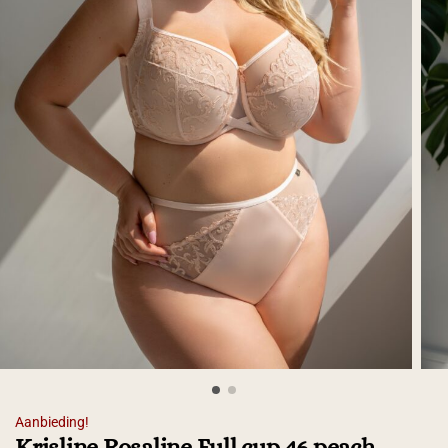
Aanbieding!
Krisline Rosaline Full cup 46 peach