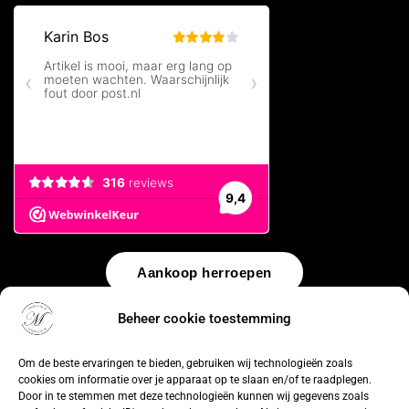
Aankoop herroepen
Beheer cookie toestemming
© 2026 by
WebUnlimited
–
Algemene voorwaarden
Disclaimer
Privacy Policy
Cookiebeleid
Sitemap
Herroepingsrecht
Om de beste ervaringen te bieden, gebruiken wij technologieën zoals
cookies om informatie over je apparaat op te slaan en/of te raadplegen.
Door in te stemmen met deze technologieën kunnen wij gegevens zoals